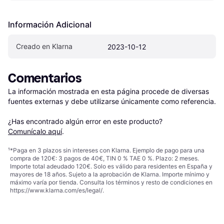
Información Adicional
Creado en Klarna
2023-10-12
Comentarios
La información mostrada en esta página procede de diversas 
fuentes externas y debe utilizarse únicamente como referencia.

¿Has encontrado algún error en este producto? 
Comunícalo aquí
.
¹
*Paga en 3 plazos sin intereses con Klarna. Ejemplo de pago para una
compra de 120€: 3 pagos de 40€, TIN 0 % TAE 0 %. Plazo: 2 meses.
Importe total adeudado 120€. Solo es válido para residentes en España y
mayores de 18 años. Sujeto a la aprobación de Klarna. Importe mínimo y
máximo varía por tienda. Consulta los términos y resto de condiciones en
https://www.klarna.com/es/legal/
.