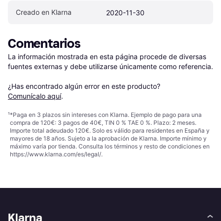
Creado en Klarna
2020-11-30
Comentarios
La información mostrada en esta página procede de diversas 
fuentes externas y debe utilizarse únicamente como referencia.

¿Has encontrado algún error en este producto? 
Comunícalo aquí
.
¹
*Paga en 3 plazos sin intereses con Klarna. Ejemplo de pago para una
compra de 120€: 3 pagos de 40€, TIN 0 % TAE 0 %. Plazo: 2 meses.
Importe total adeudado 120€. Solo es válido para residentes en España y
mayores de 18 años. Sujeto a la aprobación de Klarna. Importe mínimo y
máximo varía por tienda. Consulta los términos y resto de condiciones en
https://www.klarna.com/es/legal/
.
Klarna