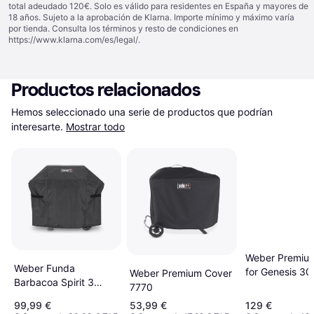
total adeudado 120€. Solo es válido para residentes en España y mayores de
18 años. Sujeto a la aprobación de Klarna. Importe mínimo y máximo varía
por tienda. Consulta los términos y resto de condiciones en
https://www.klarna.com/es/legal/
.
Productos relacionados
Hemos seleccionado una serie de productos que podrían 
interesarte.
Mostrar todo
Weber Premiu
Weber Funda
for Genesis 30
Weber Premium Cover
Barbacoa Spirit 3
7194
7770
Quemadores 7183
99,99 €
53,99 €
129 €