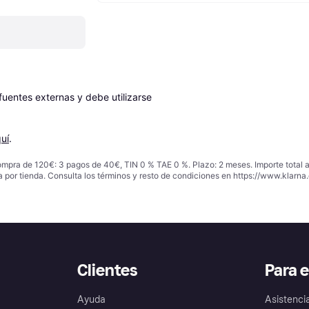
entes externas y debe utilizarse 
uí
.
ompra de 120€: 3 pagos de 40€, TIN 0 % TAE 0 %. Plazo: 2 meses. Importe total
a por tienda. Consulta los términos y resto de condiciones en
https://www.klarna.
Clientes
Para 
Ayuda
Asistenci