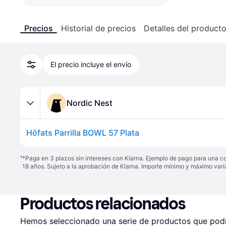
Precios
Historial de precios
Detalles del product
El precio incluye el envío
Nordic Nest
Höfats Parrilla BOWL 57 Plata
¹
*Paga en 3 plazos sin intereses con Klarna. Ejemplo de pago para una c
18 años. Sujeto a la aprobación de Klarna. Importe mínimo y máximo varí
Productos relacionados
Hemos seleccionado una serie de productos que podrí