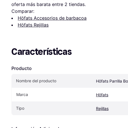
oferta más barata entre 
2
 tiendas.
Comparar:
Höfats Accesorios de barbacoa
Höfats Rejillas
Características
Producto
Nombre del producto
Höfats Parrilla B
Marca
Höfats
Tipo
Rejillas