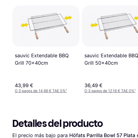
sauvic Extendable BBQ
sauvic Extendable BB
Grill 70x40cm
Grill 50x40cm
43,99 €
36,49 €
O 3 pagos de 14,66 € TAE 0%
¹
O 3 pagos de 12,16 € TAE 0%
¹
Detalles del producto
El precio más bajo para 
Höfats Parrilla Bowl 57 Plata
 