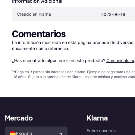
Información Adicional
Creado en Klarna
2023-06-19
Comentarios
La información mostrada en esta página procede de diversas fu
únicamente como referencia.

¿Has encontrado algún error en este producto? 
Comunícalo aq
¹
*Paga en 3 plazos sin intereses con Klarna. Ejemplo de pago para una c
18 años. Sujeto a la aprobación de Klarna. Importe mínimo y máximo varí
Mercado
Klarna
Sobre nosotros
España