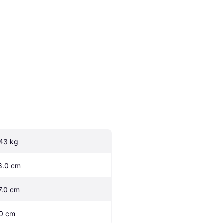
.43 kg
8.0 cm
7.0 cm
.0 cm