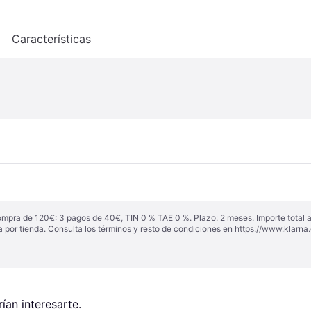
o
Características
ompra de 120€: 3 pagos de 40€, TIN 0 % TAE 0 %. Plazo: 2 meses. Importe total
a por tienda. Consulta los términos y resto de condiciones en
https://www.klarna.
an interesarte.