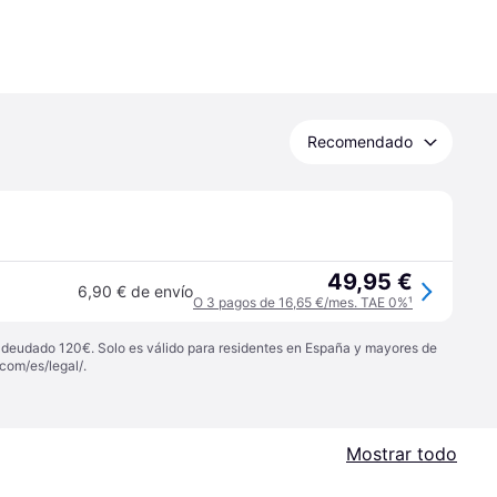
Recomendado
49,95 €
6,90 € de envío
O 3 pagos de 16,65 €/mes. TAE 0%
¹
 adeudado 120€. Solo es válido para residentes en España y mayores de
com/es/legal/
.
Mostrar todo