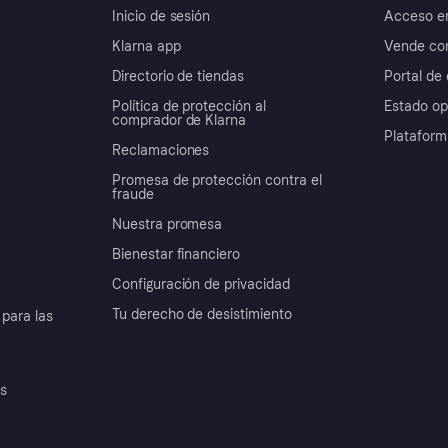
Inicio de sesión
Acceso e
Klarna app
Vende con
Directorio de tiendas
Portal de 
Política de protección al
Estado op
comprador de Klarna
Plataform
Reclamaciones
Promesa de protección contra el
fraude
Nuestra promesa
Bienestar financiero
Configuración de privacidad
Tu derecho de desistimiento
para las
es