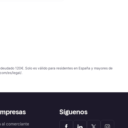
 adeudado 120€. Solo es válido para residentes en España y mayores de
com/es/legal/
.
empresas
Síguenos
a al comerciante