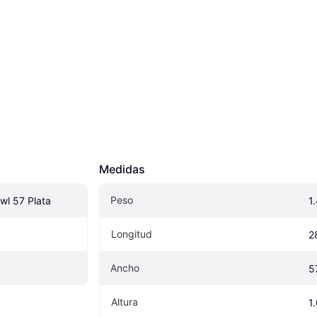
Medidas
Peso
owl 57 Plata
1
Longitud
2
Ancho
5
Altura
1