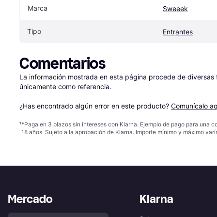
Marca
Sweeek
Tipo
Entrantes
Comentarios
La información mostrada en esta página procede de diversas fu
únicamente como referencia.

¿Has encontrado algún error en este producto? 
Comunícalo aq
¹
*Paga en 3 plazos sin intereses con Klarna. Ejemplo de pago para una c
18 años. Sujeto a la aprobación de Klarna. Importe mínimo y máximo varí
Mercado
Klarna