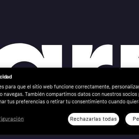
acidad
 para que el sitio web funcione correctamente, personalizar
o navegas. También compartimos datos con nuestros socios p
ar tus preferencias o retirar tu consentimiento cuando quier
Rechazarlas todas
Pe
iguración
erechos reservados. Klarna Bank AB (publ). Sveavägen 46,