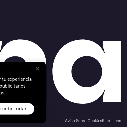
 tu experiencia
ublicitarios.
as.
rmitir todas
Aviso Sobre Cookies
Klarna.com