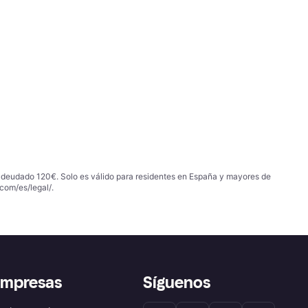
 adeudado 120€. Solo es válido para residentes en España y mayores de
com/es/legal/
.
empresas
Síguenos