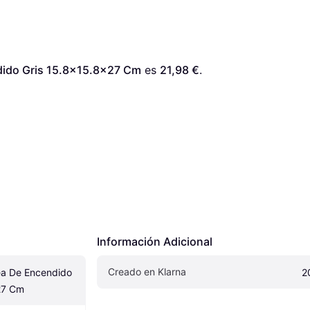
ido Gris 15.8x15.8x27 Cm
 es 
21,98 €
. 
Información Adicional
Creado en Klarna
 De Encendido 
2
27 Cm