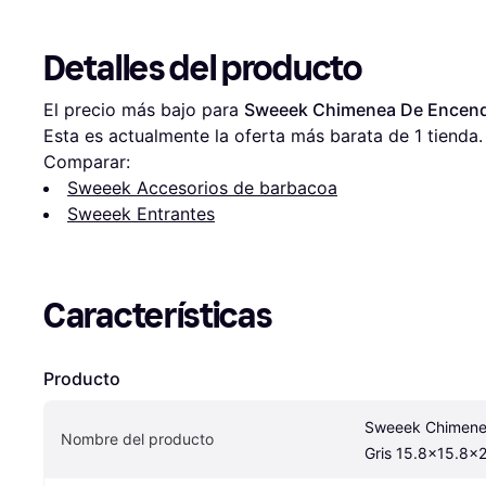
Detalles del producto
El precio más bajo para 
Sweeek Chimenea De Encend
Esta es actualmente la oferta más barata de 1 tienda.
Comparar:
Sweeek Accesorios de barbacoa
Sweeek Entrantes
Características
Producto
Sweeek Chimenea
Nombre del producto
Gris 15.8x15.8x