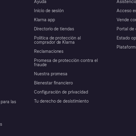
Ayuda
Asistenci
Inicio de sesión
Acceso e
Klarna app
Vende con
Directorio de tiendas
Portal de 
Política de protección al
Estado op
comprador de Klarna
Plataform
Reclamaciones
Promesa de protección contra el
fraude
Nuestra promesa
Bienestar financiero
Configuración de privacidad
Tu derecho de desistimiento
para las
es