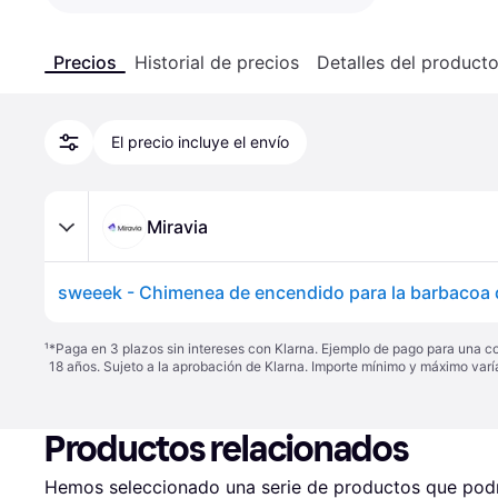
Precios
Historial de precios
Detalles del product
El precio incluye el envío
Miravia
¹
*Paga en 3 plazos sin intereses con Klarna. Ejemplo de pago para una c
18 años. Sujeto a la aprobación de Klarna. Importe mínimo y máximo varí
Productos relacionados
Hemos seleccionado una serie de productos que podrí