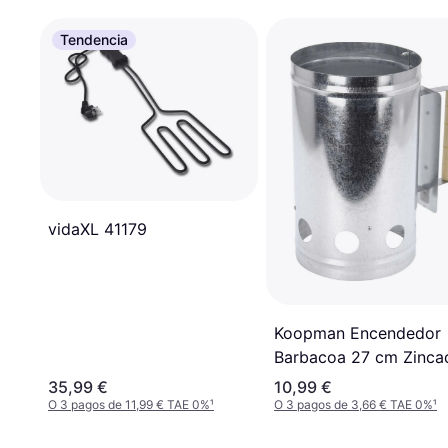
Tendencia
vidaXL 41179
Koopman Encendedor
Barbacoa 27 cm Zinca
35,99 €
10,99 €
O 3 pagos de 11,99 € TAE 0%
¹
O 3 pagos de 3,66 € TAE 0%
¹