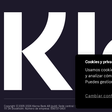
Cookies y priv
Usamos cookies
y analizar cóm
Puedes gestion
Cambiar conf
Copyright © 2005-2026 Klarna Bank AB (publ). Sede central: Stockholm, Sweden. Todos los d
111 34 Stockholm. Número de empresa: 556737-0431