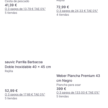
Rejilla
Cesta de pescado
41,39 €
72,99 €
O 3 pagos de 13,79 € TAE 0%
¹
O 3 pagos de 24,33 € TAE 0%
¹
5 tiendas
4 tiendas
sauvic Parrilla Barbacoa
Doble Inoxidable 40 x 45 cm
Rejilla
Weber Plancha Premium 43
cm Negro
Plancha para asar
399 €
52,99 €
O 3 pagos de 133,00 € TAE 0%
¹
O 3 pagos de 17,66 € TAE 0%
¹
5 tiendas
5 tiendas