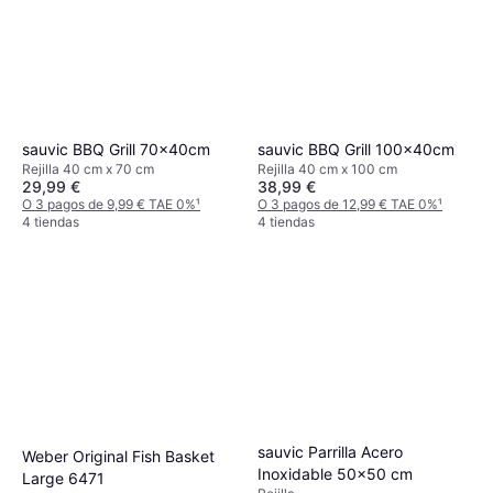
sauvic BBQ Grill 70x40cm
sauvic BBQ Grill 100x40cm
Rejilla 40 cm x 70 cm
Rejilla 40 cm x 100 cm
29,99 €
38,99 €
O 3 pagos de 9,99 € TAE 0%
¹
O 3 pagos de 12,99 € TAE 0%
¹
4 tiendas
4 tiendas
sauvic Parrilla Acero
Weber Original Fish Basket
Inoxidable 50x50 cm
Large 6471