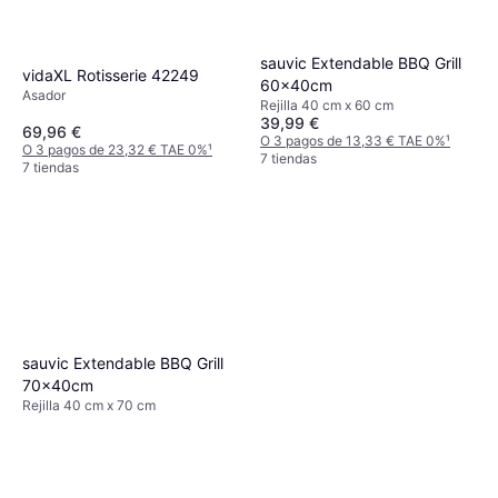
sauvic Extendable BBQ Grill
vidaXL Rotisserie 42249
60x40cm
Asador
Rejilla 40 cm x 60 cm
39,99 €
69,96 €
O 3 pagos de 13,33 € TAE 0%
¹
O 3 pagos de 23,32 € TAE 0%
¹
7 tiendas
7 tiendas
sauvic Extendable BBQ Grill
70x40cm
Rejilla 40 cm x 70 cm