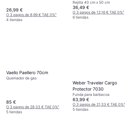
Rejilla 40 cm x 50 cm
36,49 €
26,99 €
O 3 pagos de 12,16 € TAE 0%
¹
O 3 pagos de 8,99 € TAE 0%
¹
6 tiendas
4 tiendas
Vaello Paellero 70cm
Quemador de gas
Weber Traveler Cargo
Protector 7030
Funda para barbacoa
63,99 €
85 €
O 3 pagos de 21,33 € TAE 0%
¹
O 3 pagos de 28,33 € TAE 0%
¹
5 tiendas
5 tiendas