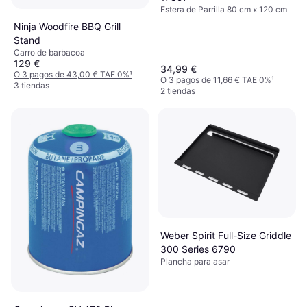
Estera de Parrilla 80 cm x 120 cm
Ninja Woodfire BBQ Grill
Stand
Carro de barbacoa
129 €
34,99 €
O 3 pagos de 43,00 € TAE 0%
¹
O 3 pagos de 11,66 € TAE 0%
¹
3 tiendas
2 tiendas
Weber Spirit Full-Size Griddle
300 Series 6790
Plancha para asar