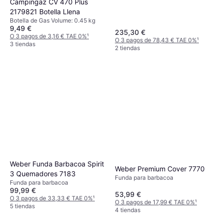
Campingaz CV 470 Plus
2179821 Botella Llena
Botella de Gas Volume: 0.45 kg
9,49 €
235,30 €
O 3 pagos de 3,16 € TAE 0%
¹
O 3 pagos de 78,43 € TAE 0%
¹
3 tiendas
2 tiendas
Weber Funda Barbacoa Spirit
Weber Premium Cover 7770
3 Quemadores 7183
Funda para barbacoa
Funda para barbacoa
99,99 €
53,99 €
O 3 pagos de 33,33 € TAE 0%
¹
O 3 pagos de 17,99 € TAE 0%
¹
5 tiendas
4 tiendas