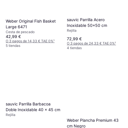
sauvic Parrilla Acero
Weber Original Fish Basket
Inoxidable 50x50 cm
Large 6471
Rejilla
Cesta de pescado
42,99 €
72,99 €
O 3 pagos de 14,33 € TAE 0%
¹
O 3 pagos de 24,33 € TAE 0%
¹
5 tiendas
4 tiendas
sauvic Parrilla Barbacoa
Doble Inoxidable 40 x 45 cm
Rejilla
Weber Plancha Premium 43
cm Negro