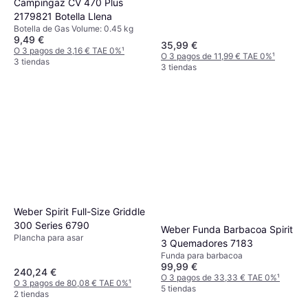
Campingaz CV 470 Plus
2179821 Botella Llena
Botella de Gas Volume: 0.45 kg
9,49 €
35,99 €
O 3 pagos de 3,16 € TAE 0%
¹
O 3 pagos de 11,99 € TAE 0%
¹
3 tiendas
3 tiendas
Weber Spirit Full-Size Griddle
300 Series 6790
Weber Funda Barbacoa Spirit
Plancha para asar
3 Quemadores 7183
Funda para barbacoa
99,99 €
240,24 €
O 3 pagos de 33,33 € TAE 0%
¹
O 3 pagos de 80,08 € TAE 0%
¹
5 tiendas
2 tiendas