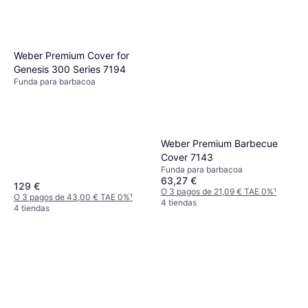
Weber Premium Cover for
Genesis 300 Series 7194
Funda para barbacoa
Weber Premium Barbecue
Cover 7143
Funda para barbacoa
63,27 €
129 €
O 3 pagos de 21,09 € TAE 0%
¹
O 3 pagos de 43,00 € TAE 0%
¹
4 tiendas
4 tiendas