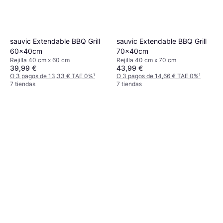
sauvic Extendable BBQ Grill
sauvic Extendable BBQ Grill
60x40cm
70x40cm
Rejilla 40 cm x 60 cm
Rejilla 40 cm x 70 cm
39,99 €
43,99 €
O 3 pagos de 13,33 € TAE 0%
¹
O 3 pagos de 14,66 € TAE 0%
¹
7 tiendas
7 tiendas