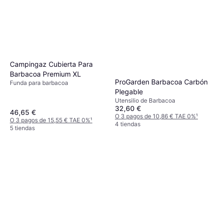
Campingaz Cubierta Para
Barbacoa Premium XL
ProGarden Barbacoa Carbón
Funda para barbacoa
Plegable
Utensilio de Barbacoa
32,60 €
46,65 €
O 3 pagos de 10,86 € TAE 0%
¹
O 3 pagos de 15,55 € TAE 0%
¹
4 tiendas
5 tiendas