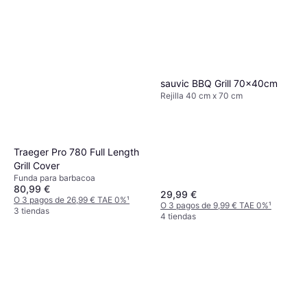
sauvic BBQ Grill 70x40cm
Rejilla 40 cm x 70 cm
Traeger Pro 780 Full Length
Grill Cover
Funda para barbacoa
80,99 €
29,99 €
O 3 pagos de 26,99 € TAE 0%
¹
O 3 pagos de 9,99 € TAE 0%
¹
3 tiendas
4 tiendas