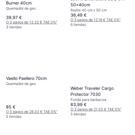
Burner 40cm
50x40cm
Quemador de gas
Rejilla 40 cm x 50 cm
36,49 €
39,97 €
O 3 pagos de 12,16 € TAE 0%
¹
O 3 pagos de 13,32 € TAE 0%
¹
6 tiendas
3 tiendas
Vaello Paellero 70cm
Quemador de gas
Weber Traveler Cargo
Protector 7030
Funda para barbacoa
63,99 €
85 €
O 3 pagos de 21,33 € TAE 0%
¹
O 3 pagos de 28,33 € TAE 0%
¹
5 tiendas
5 tiendas