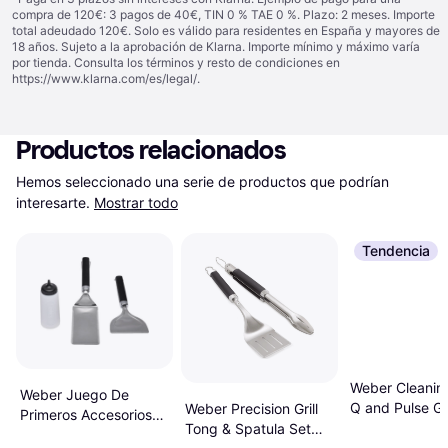
compra de 120€: 3 pagos de 40€, TIN 0 % TAE 0 %. Plazo: 2 meses. Importe
total adeudado 120€. Solo es válido para residentes en España y mayores de
18 años. Sujeto a la aprobación de Klarna. Importe mínimo y máximo varía
por tienda. Consulta los términos y resto de condiciones en
https://www.klarna.com/es/legal/
.
Productos relacionados
Hemos seleccionado una serie de productos que podrían 
interesarte.
Mostrar todo
Tendencia
Weber Cleaning
Weber Juego De
Q and Pulse Gri
Weber Precision Grill
Primeros Accesorios
18286
Tong & Spatula Set
Para Plancha