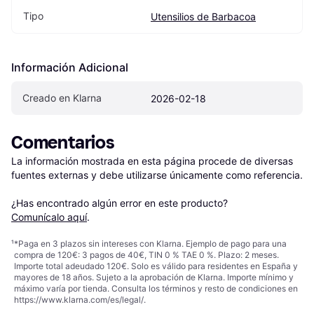
Tipo
Utensilios de Barbacoa
Información Adicional
Creado en Klarna
2026-02-18
Comentarios
La información mostrada en esta página procede de diversas 
fuentes externas y debe utilizarse únicamente como referencia.

¿Has encontrado algún error en este producto? 
Comunícalo aquí
.
¹
*Paga en 3 plazos sin intereses con Klarna. Ejemplo de pago para una
compra de 120€: 3 pagos de 40€, TIN 0 % TAE 0 %. Plazo: 2 meses.
Importe total adeudado 120€. Solo es válido para residentes en España y
mayores de 18 años. Sujeto a la aprobación de Klarna. Importe mínimo y
máximo varía por tienda. Consulta los términos y resto de condiciones en
https://www.klarna.com/es/legal/
.