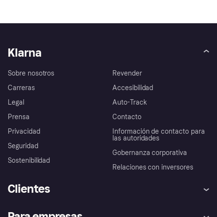
Klarna
Sobre nosotros
Revender
Carreras
Accesibilidad
Legal
Auto-Track
Prensa
Contacto
Privacidad
Información de contacto para
las autoridades
Seguridad
Gobernanza corporativa
Sostenibilidad
Relaciones con inversores
Clientes
Ayuda
Promesa de protección contra
Para empresas
el fraude