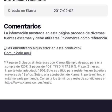
Creado en Klarna
2017-02-02
Comentarios
La información mostrada en esta página procede de diversas 
fuentes externas y debe utilizarse únicamente como referencia.

¿Has encontrado algún error en este producto? 
Comunícalo aquí
.
¹
*Paga en 3 plazos sin intereses con Klarna. Ejemplo de pago para una
compra de 120€: 3 pagos de 40€, TIN 0 % TAE 0 %. Plazo: 2 meses.
Importe total adeudado 120€. Solo es válido para residentes en España y
mayores de 18 años. Sujeto a la aprobación de Klarna. Importe mínimo y
máximo varía por tienda. Consulta los términos y resto de condiciones en
https://www.klarna.com/es/legal/
.