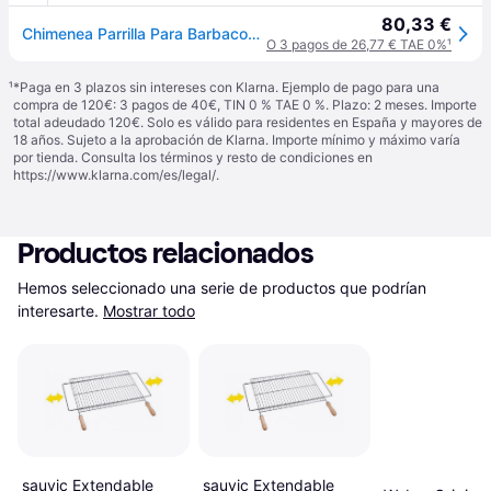
80,33 €
Chimenea Parrilla Para Barbacoa Ø 57 Cm Weber Cód. 7441
O 3 pagos de 26,77 € TAE 0%
¹
¹
*Paga en 3 plazos sin intereses con Klarna. Ejemplo de pago para una
compra de 120€: 3 pagos de 40€, TIN 0 % TAE 0 %. Plazo: 2 meses. Importe
total adeudado 120€. Solo es válido para residentes en España y mayores de
18 años. Sujeto a la aprobación de Klarna. Importe mínimo y máximo varía
por tienda. Consulta los términos y resto de condiciones en
https://www.klarna.com/es/legal/
.
Productos relacionados
Hemos seleccionado una serie de productos que podrían 
interesarte.
Mostrar todo
sauvic Extendable
sauvic Extendable