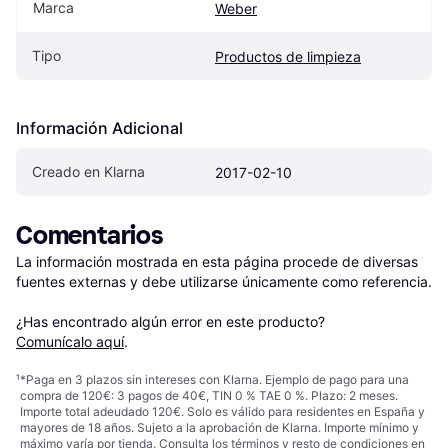
Marca
Weber
Tipo
Productos de limpieza
Información Adicional
Creado en Klarna
2017-02-10
Comentarios
La información mostrada en esta página procede de diversas 
fuentes externas y debe utilizarse únicamente como referencia.

¿Has encontrado algún error en este producto? 
Comunícalo aquí
.
¹
*Paga en 3 plazos sin intereses con Klarna. Ejemplo de pago para una
compra de 120€: 3 pagos de 40€, TIN 0 % TAE 0 %. Plazo: 2 meses.
Importe total adeudado 120€. Solo es válido para residentes en España y
mayores de 18 años. Sujeto a la aprobación de Klarna. Importe mínimo y
máximo varía por tienda. Consulta los términos y resto de condiciones en