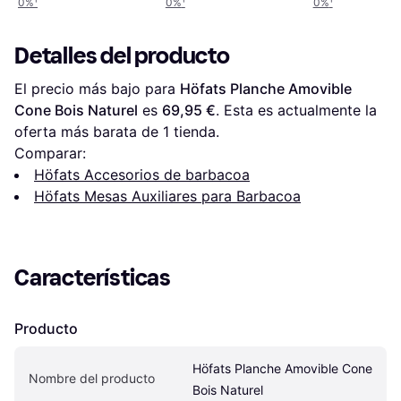
0%
¹
0%
¹
0%
¹
Detalles del producto
El precio más bajo para 
Höfats Planche Amovible 
Cone Bois Naturel
 es 
69,95 €
. Esta es actualmente la 
oferta más barata de 1 tienda.
Comparar:
Höfats Accesorios de barbacoa
Höfats Mesas Auxiliares para Barbacoa
Características
Producto
Höfats Planche Amovible Cone 
Nombre del producto
Bois Naturel