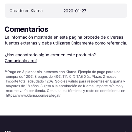
Creado en Klarna
2020-01-27
Comentarios
La información mostrada en esta página procede de diversas 
fuentes externas y debe utilizarse únicamente como referencia.

¿Has encontrado algún error en este producto? 
Comunícalo aquí
.
¹
*Paga en 3 plazos sin intereses con Klarna. Ejemplo de pago para una
compra de 120€: 3 pagos de 40€, TIN 0 % TAE 0 %. Plazo: 2 meses.
Importe total adeudado 120€. Solo es válido para residentes en España y
mayores de 18 años. Sujeto a la aprobación de Klarna. Importe mínimo y
máximo varía por tienda. Consulta los términos y resto de condiciones en
https://www.klarna.com/es/legal/
.