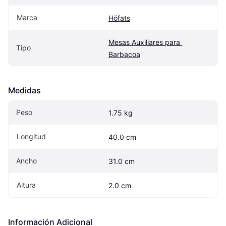
Marca
Höfats
Mesas Auxiliares para 
Tipo
Barbacoa
Medidas
Peso
1.75 kg
Longitud
40.0 cm
Ancho
31.0 cm
Altura
2.0 cm
Información Adicional