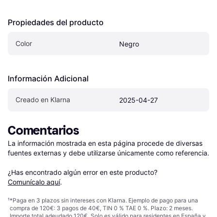
Propiedades del producto
Color
Negro
Información Adicional
Creado en Klarna
2025-04-27
Comentarios
La información mostrada en esta página procede de diversas 
fuentes externas y debe utilizarse únicamente como referencia.

¿Has encontrado algún error en este producto? 
Comunícalo aquí
.
¹
*Paga en 3 plazos sin intereses con Klarna. Ejemplo de pago para una
compra de 120€: 3 pagos de 40€, TIN 0 % TAE 0 %. Plazo: 2 meses.
Importe total adeudado 120€. Solo es válido para residentes en España y