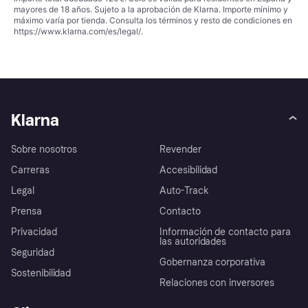
mayores de 18 años. Sujeto a la aprobación de Klarna. Importe mínimo y
máximo varía por tienda. Consulta los términos y resto de condiciones en
https://www.klarna.com/es/legal/
.
Klarna
Sobre nosotros
Revender
Carreras
Accesibilidad
Legal
Auto-Track
Prensa
Contacto
Privacidad
Información de contacto para
las autoridades
Seguridad
Gobernanza corporativa
Sostenibilidad
Relaciones con inversores