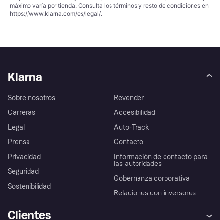
máximo varía por tienda. Consulta los términos y resto de condiciones en
https://www.klarna.com/es/legal/
.
Klarna
Sobre nosotros
Revender
Carreras
Accesibilidad
Legal
Auto-Track
Prensa
Contacto
Privacidad
Información de contacto para
las autoridades
Seguridad
Gobernanza corporativa
Sostenibilidad
Relaciones con inversores
Clientes