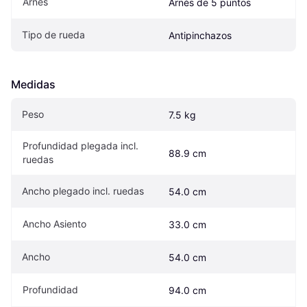
Arnés
Arnés de 5 puntos
Tipo de rueda
Antipinchazos
Medidas
Peso
7.5 kg
Profundidad plegada incl. 
88.9 cm
ruedas
Ancho plegado incl. ruedas
54.0 cm
Ancho Asiento
33.0 cm
Ancho
54.0 cm
Profundidad
94.0 cm