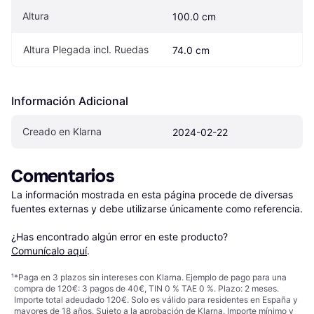
Altura
100.0 cm
Altura Plegada incl. Ruedas
74.0 cm
Información Adicional
Creado en Klarna
2024-02-22
Comentarios
La información mostrada en esta página procede de diversas 
fuentes externas y debe utilizarse únicamente como referencia.

¿Has encontrado algún error en este producto? 
Comunícalo aquí
.
¹
*Paga en 3 plazos sin intereses con Klarna. Ejemplo de pago para una
compra de 120€: 3 pagos de 40€, TIN 0 % TAE 0 %. Plazo: 2 meses.
Importe total adeudado 120€. Solo es válido para residentes en España y
mayores de 18 años. Sujeto a la aprobación de Klarna. Importe mínimo y