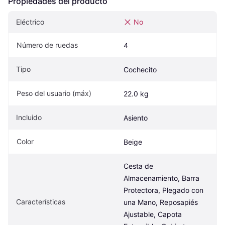
Propiedades del producto
Eléctrico
No
Número de ruedas
4
Tipo
Cochecito
Peso del usuario (máx)
22.0 kg
Incluido
Asiento
Color
Beige
Cesta de 
Almacenamiento, Barra 
Protectora, Plegado con 
Características
una Mano, Reposapiés 
Ajustable, Capota 