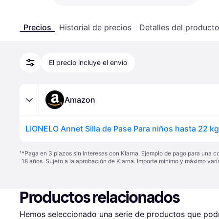
Precios
Historial de precios
Detalles del product
El precio incluye el envío
Amazon
¹
*Paga en 3 plazos sin intereses con Klarna. Ejemplo de pago para una c
18 años. Sujeto a la aprobación de Klarna. Importe mínimo y máximo varí
Productos relacionados
Hemos seleccionado una serie de productos que podrí