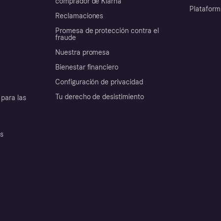
comprador de Klarna
Plataform
Reclamaciones
Promesa de protección contra el
fraude
Nuestra promesa
Bienestar financiero
Configuración de privacidad
Tu derecho de desistimiento
para las
es