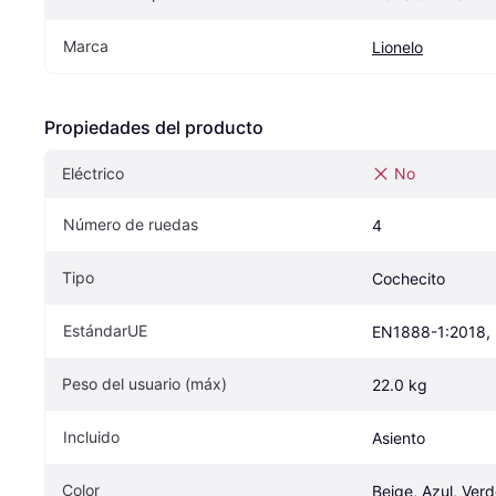
Marca
Lionelo
Propiedades del producto
Eléctrico
No
Número de ruedas
4
Tipo
Cochecito
EstándarUE
EN1888-1:2018,
Peso del usuario (máx)
22.0 kg
Incluido
Asiento
Color
Beige, Azul, Verd