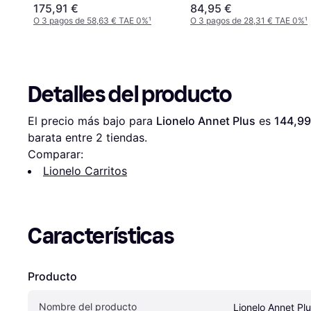
175,91 €
84,95 €
O 3 pagos de 58,63 € TAE 0%
¹
O 3 pagos de 28,31 € TAE 0%
¹
Detalles del producto
El precio más bajo para 
Lionelo Annet Plus
 es 
144,99
barata entre 
2
 tiendas.
Comparar:
Lionelo Carritos
Características
Producto
Nombre del producto
Lionelo Annet Pl