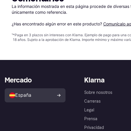
La información mostrada en esta página procede de diversas fu
únicamente como referencia.

¿Has encontrado algún error en este producto? 
Comunícalo aq
¹
*Paga en 3 plazos sin intereses con Klarna. Ejemplo de pago para una c
18 años. Sujeto a la aprobación de Klarna. Importe mínimo y máximo varí
Mercado
Klarna
Sobre nosotros
España
Carreras
Legal
Prensa
Privacidad