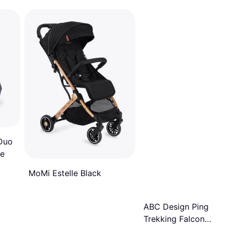
Duo
ge
MoMi Estelle Black
ABC Design Ping 3
Trekking Falcon