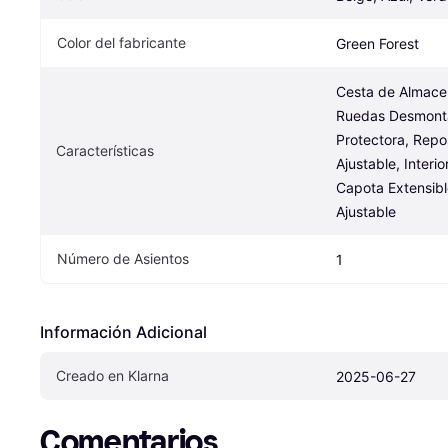
Color del fabricante
Green Forest
Cesta de Almacen
Ruedas Desmontab
Protectora, Repo
Características
Ajustable, Interi
Capota Extensibl
Ajustable
Número de Asientos
1
Información Adicional
Creado en Klarna
2025-06-27
Comentarios