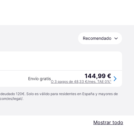
Recomendado
144,99 €
Envío gratis
O 3 pagos de 48,33 €/mes. TAE 0%
¹
 adeudado 120€. Solo es válido para residentes en España y mayores de
com/es/legal/
.
Mostrar todo