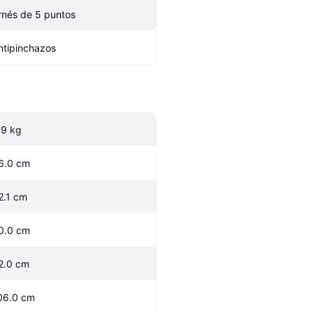
rnés de 5 puntos
ntipinchazos
.9 kg
6.0 cm
2.1 cm
0.0 cm
2.0 cm
06.0 cm