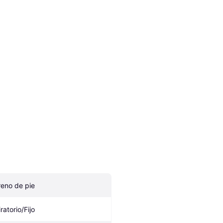
reno de pie
ratorio/Fijo