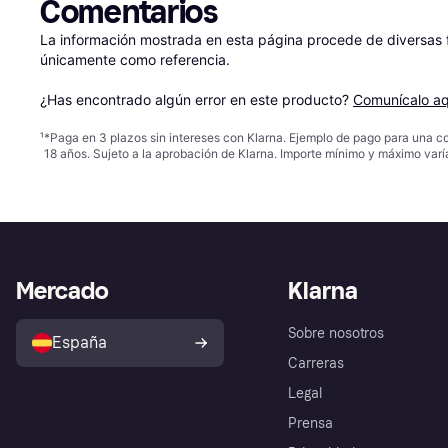
Comentarios
La información mostrada en esta página procede de diversas fu
únicamente como referencia.

¿Has encontrado algún error en este producto? 
Comunícalo aq
¹
*Paga en 3 plazos sin intereses con Klarna. Ejemplo de pago para una c
18 años. Sujeto a la aprobación de Klarna. Importe mínimo y máximo varí
Mercado
Klarna
Sobre nosotros
España
Carreras
Legal
Prensa