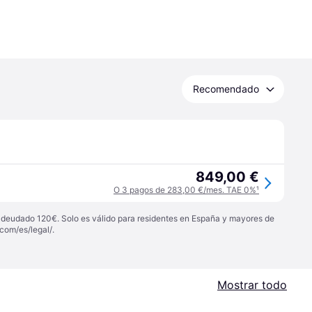
Recomendado
849,00 €
O 3 pagos de 283,00 €/mes. TAE 0%
¹
 adeudado 120€. Solo es válido para residentes en España y mayores de
com/es/legal/
.
Mostrar todo