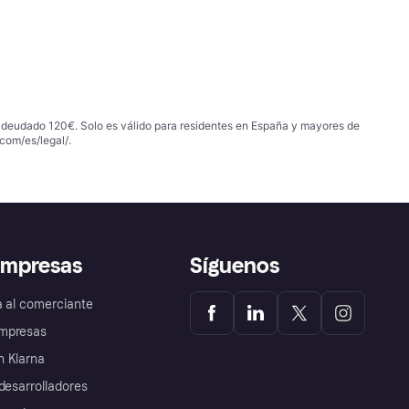
 adeudado 120€. Solo es válido para residentes en España y mayores de
com/es/legal/
.
empresas
Síguenos
a al comerciante
mpresas
 Klarna
desarrolladores