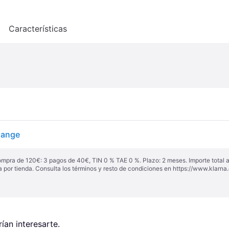
o
Características
lange
ompra de 120€: 3 pagos de 40€, TIN 0 % TAE 0 %. Plazo: 2 meses. Importe total
a por tienda. Consulta los términos y resto de condiciones en
https://www.klarna.
an interesarte.