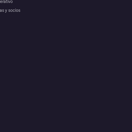
erativo
as y socios