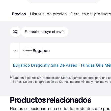
Precios
Historial de precios
Detalles del product
El precio incluye el envío
Bugaboo
Bugaboo Dragonfly Silla De Paseo - Fundas Gris Mé
¹
*Paga en 3 plazos sin intereses con Klarna. Ejemplo de pago para una c
18 años. Sujeto a la aprobación de Klarna. Importe mínimo y máximo varí
Productos relacionados
Hemos seleccionado una serie de productos que podrí