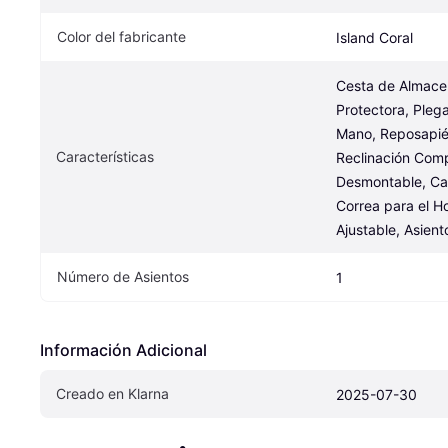
Color del fabricante
Island Coral
Cesta de Almacen
Protectora, Pleg
Mano, Reposapiés
Características
Reclinación Compl
Desmontable, Cap
Correa para el H
Ajustable, Asient
Número de Asientos
1
Información Adicional
Creado en Klarna
2025-07-30