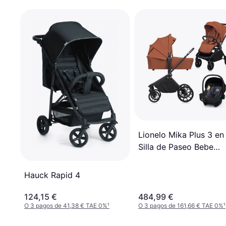
Lionelo Mika Plus 3 en
Silla de Paseo Bebe
(Sistema de Viaje)
Hauck Rapid 4
124,15 €
484,99 €
O 3 pagos de 41,38 € TAE 0%
¹
O 3 pagos de 161,66 € TAE 0%
¹