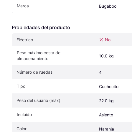
Marca
Bugaboo
Propiedades del producto
Eléctrico
No
Peso máximo cesta de 
10.0 kg
almacenamiento
Número de ruedas
4
Tipo
Cochecito
Peso del usuario (máx)
22.0 kg
Incluido
Asiento
Color
Naranja