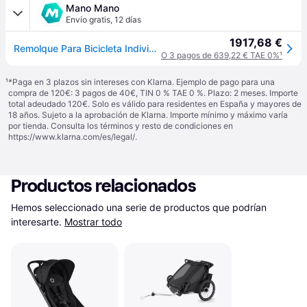
Mano Mano
Envío gratis
,
12 días
1917,68 €
Remolque Para Bicicleta Individual Thule Chariot Sport 2 - Oro Natural
O 3 pagos de 639,22 € TAE 0%
¹
¹
*Paga en 3 plazos sin intereses con Klarna. Ejemplo de pago para una
compra de 120€: 3 pagos de 40€, TIN 0 % TAE 0 %. Plazo: 2 meses. Importe
total adeudado 120€. Solo es válido para residentes en España y mayores de
18 años. Sujeto a la aprobación de Klarna. Importe mínimo y máximo varía
por tienda. Consulta los términos y resto de condiciones en
https://www.klarna.com/es/legal/
.
Productos relacionados
Hemos seleccionado una serie de productos que podrían 
interesarte.
Mostrar todo