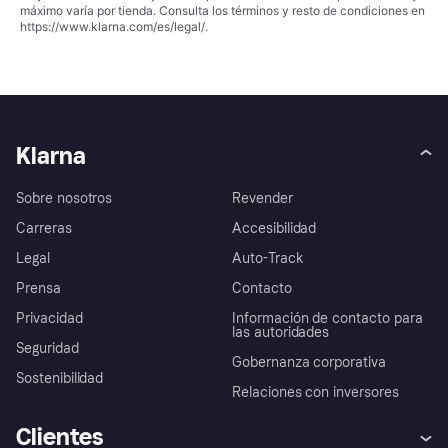
máximo varía por tienda. Consulta los términos y resto de condiciones en
https://www.klarna.com/es/legal/
.
Klarna
Sobre nosotros
Revender
Carreras
Accesibilidad
Legal
Auto-Track
Prensa
Contacto
Privacidad
Información de contacto para
las autoridades
Seguridad
Gobernanza corporativa
Sostenibilidad
Relaciones con inversores
Clientes