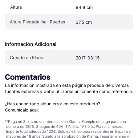
Altura
94.8 cm
Altura Plegada incl. Ruedas
37.5 cm
Información Adicional
Creado en Klarna
2017-03-15
Comentarios
La información mostrada en esta página procede de diversas 
fuentes externas y debe utilizarse únicamente como referencia.

¿Has encontrado algún error en este producto? 
Comunícalo aquí
.
¹
*Paga en 3 plazos sin intereses con Klarna. Ejemplo de pago para una
compra de 120€: 3 pagos de 40€, TIN 0 % TAE 0 %. Plazo: 2 meses.
Importe total adeudado 120€. Solo es válido para residentes en España y
mayores de 18 años. Sujeto a la aprobación de Klarna. Importe mínimo y