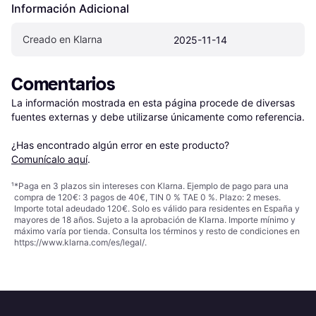
Información Adicional
Creado en Klarna
2025-11-14
Comentarios
La información mostrada en esta página procede de diversas 
fuentes externas y debe utilizarse únicamente como referencia.

¿Has encontrado algún error en este producto? 
Comunícalo aquí
.
¹
*Paga en 3 plazos sin intereses con Klarna. Ejemplo de pago para una
compra de 120€: 3 pagos de 40€, TIN 0 % TAE 0 %. Plazo: 2 meses.
Importe total adeudado 120€. Solo es válido para residentes en España y
mayores de 18 años. Sujeto a la aprobación de Klarna. Importe mínimo y
máximo varía por tienda. Consulta los términos y resto de condiciones en
https://www.klarna.com/es/legal/
.