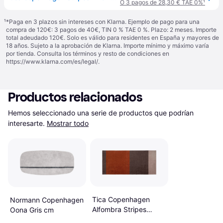
O 3 pagos de 28,30 € TAE 0%
¹
¹
*Paga en 3 plazos sin intereses con Klarna. Ejemplo de pago para una
compra de 120€: 3 pagos de 40€, TIN 0 % TAE 0 %. Plazo: 2 meses. Importe
total adeudado 120€. Solo es válido para residentes en España y mayores de
18 años. Sujeto a la aprobación de Klarna. Importe mínimo y máximo varía
por tienda. Consulta los términos y resto de condiciones en
https://www.klarna.com/es/legal/
.
Productos relacionados
Hemos seleccionado una serie de productos que podrían 
interesarte.
Mostrar todo
Tica Copenhagen
Normann Copenhagen
Alfombra Stripes
Oona Gris cm
Horizontal Brown-