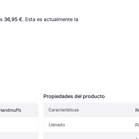
s 
36,95 €
. Esta es actualmente la 
Propiedades del producto
Características
Handmuffs
R
Llenado
F