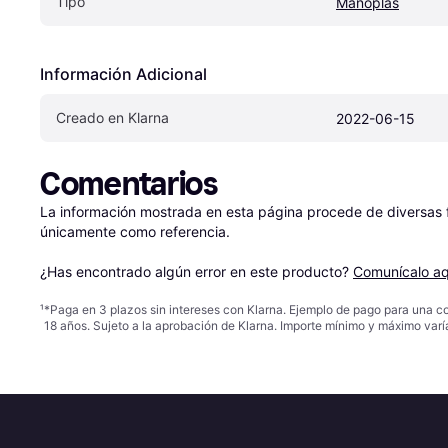
Tipo
Manoplas
Información Adicional
Creado en Klarna
2022-06-15
Comentarios
La información mostrada en esta página procede de diversas fu
únicamente como referencia.

¿Has encontrado algún error en este producto? 
Comunícalo aq
¹
*Paga en 3 plazos sin intereses con Klarna. Ejemplo de pago para una c
18 años. Sujeto a la aprobación de Klarna. Importe mínimo y máximo varí