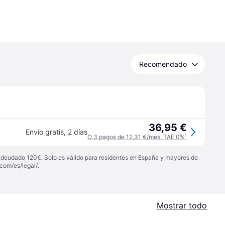
Recomendado
36,95 €
Envío gratis
,
2 días
O 3 pagos de 12,31 €/mes. TAE 0%
¹
 adeudado 120€. Solo es válido para residentes en España y mayores de
com/es/legal/
.
Mostrar todo