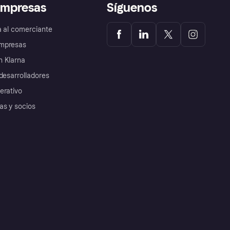
empresas
Síguenos
a al comerciante
mpresas
 Klarna
desarrolladores
erativo
as y socios