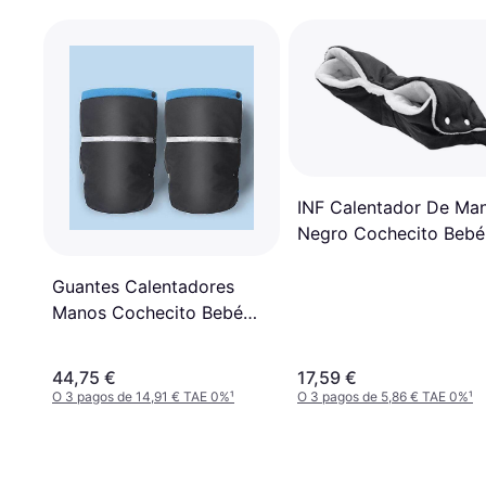
INF Calentador De Ma
Negro Cochecito Bebé
Guantes Calentadores
Manos Cochecito Bebé
Frío Terciopelo
44,75 €
17,59 €
O 3 pagos de 14,91 € TAE 0%
¹
O 3 pagos de 5,86 € TAE 0%
¹