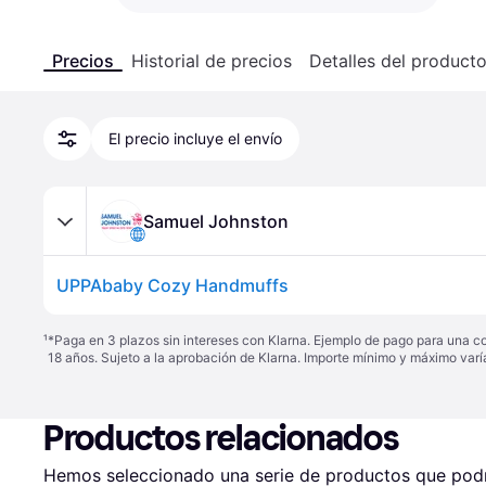
Precios
Historial de precios
Detalles del product
El precio incluye el envío
Samuel Johnston
UPPAbaby Cozy Handmuffs
¹
*Paga en 3 plazos sin intereses con Klarna. Ejemplo de pago para una c
18 años. Sujeto a la aprobación de Klarna. Importe mínimo y máximo varí
Productos relacionados
Hemos seleccionado una serie de productos que podrí