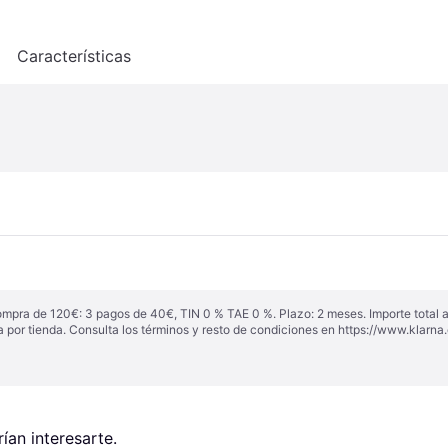
o
Características
ompra de 120€: 3 pagos de 40€, TIN 0 % TAE 0 %. Plazo: 2 meses. Importe total
a por tienda. Consulta los términos y resto de condiciones en
https://www.klarna.
an interesarte.