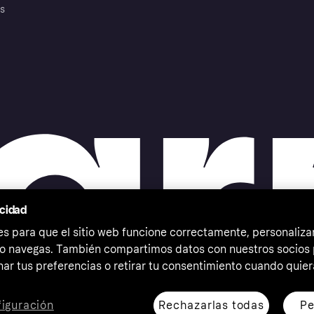
es
acidad
 para que el sitio web funcione correctamente, personalizar
o navegas. También compartimos datos con nuestros socios p
ar tus preferencias o retirar tu consentimiento cuando quier
Rechazarlas todas
Pe
iguración