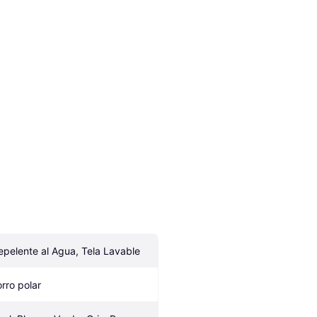
epelente al Agua, Tela Lavable
orro polar