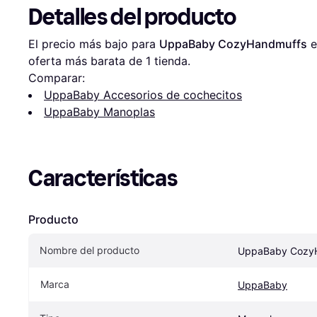
Detalles del producto
El precio más bajo para 
UppaBaby CozyHandmuffs
 e
oferta más barata de 1 tienda.
Comparar:
UppaBaby Accesorios de cochecitos
UppaBaby Manoplas
Características
Producto
Nombre del producto
UppaBaby Cozy
Marca
UppaBaby