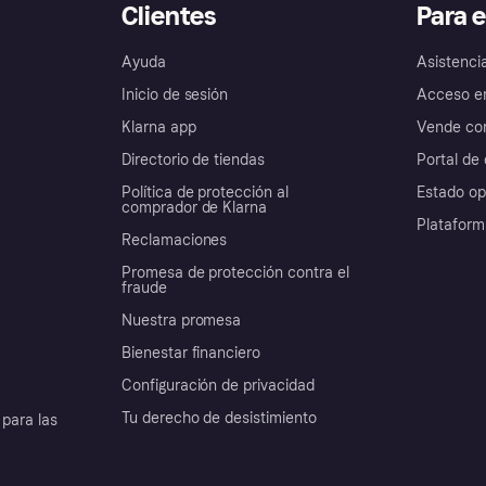
Clientes
Para 
Ayuda
Asistenci
Inicio de sesión
Acceso e
Klarna app
Vende con
Directorio de tiendas
Portal de 
Política de protección al
Estado op
comprador de Klarna
Plataform
Reclamaciones
Promesa de protección contra el
fraude
Nuestra promesa
Bienestar financiero
Configuración de privacidad
Tu derecho de desistimiento
para las