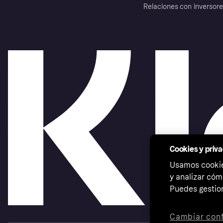
Relaciones con inversor
Cookies y priv
Usamos cookies
y analizar cóm
Puedes gestion
Cambiar conf