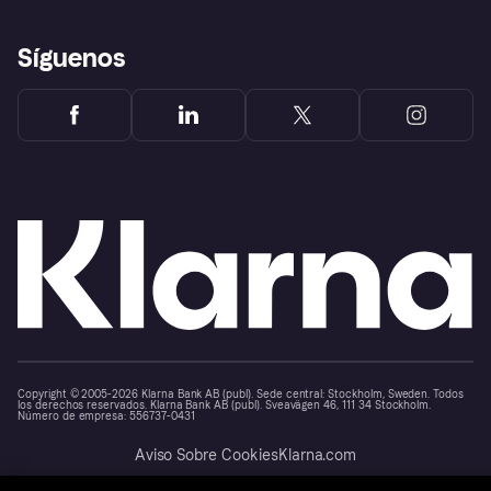
Síguenos
Copyright © 2005-2026 Klarna Bank AB (publ). Sede central: Stockholm, Sweden. Todos
los derechos reservados. Klarna Bank AB (publ). Sveavägen 46, 111 34 Stockholm.
Número de empresa: 556737-0431
Aviso Sobre Cookies
Klarna.com