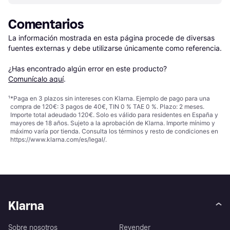
Comentarios
La información mostrada en esta página procede de diversas 
fuentes externas y debe utilizarse únicamente como referencia.

¿Has encontrado algún error en este producto? 
Comunícalo aquí
.
¹
*Paga en 3 plazos sin intereses con Klarna. Ejemplo de pago para una
compra de 120€: 3 pagos de 40€, TIN 0 % TAE 0 %. Plazo: 2 meses.
Importe total adeudado 120€. Solo es válido para residentes en España y
mayores de 18 años. Sujeto a la aprobación de Klarna. Importe mínimo y
máximo varía por tienda. Consulta los términos y resto de condiciones en
https://www.klarna.com/es/legal/
.
Klarna
Sobre nosotros
Revender