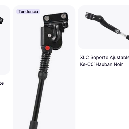
Tendencia
XLC Soporte Ajustabl
Ks-C01Hauban Noir
te