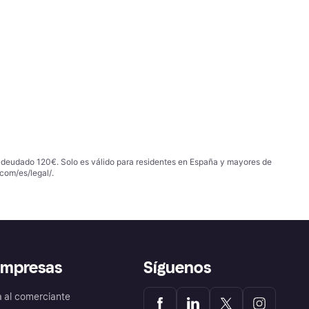
 adeudado 120€. Solo es válido para residentes en España y mayores de
com/es/legal/
.
empresas
Síguenos
a al comerciante