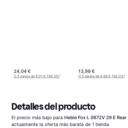
24,04 €
13,99 €
O 3 pagos de 8,01 € TAE 0%
¹
O 3 pagos de 4,66 € TAE 0%
¹
Detalles del producto
El precio más bajo para 
Hebie Fox L 0672V 29 E Rear
actualmente la oferta más barata de 1 tienda.