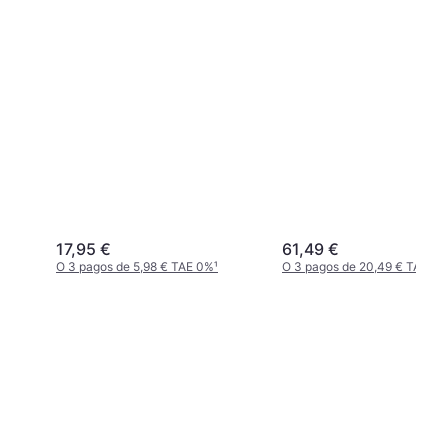
17,95 €
61,49 €
O 3 pagos de 5,98 € TAE 0%
¹
O 3 pagos de 20,49 € TAE 0