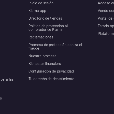
Inicio de sesión
Acceso e
Klarna app
Vende con
Directorio de tiendas
Portal de 
Política de protección al
Estado op
comprador de Klarna
Plataform
Reclamaciones
Promesa de protección contra el
fraude
Nuestra promesa
Bienestar financiero
Configuración de privacidad
Tu derecho de desistimiento
para las
es