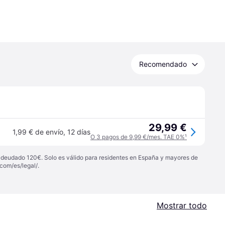
Recomendado
29,99 €
1,99 € de envío
,
12 días
O 3 pagos de 9,99 €/mes. TAE 0%
¹
 adeudado 120€. Solo es válido para residentes en España y mayores de
com/es/legal/
.
Mostrar todo