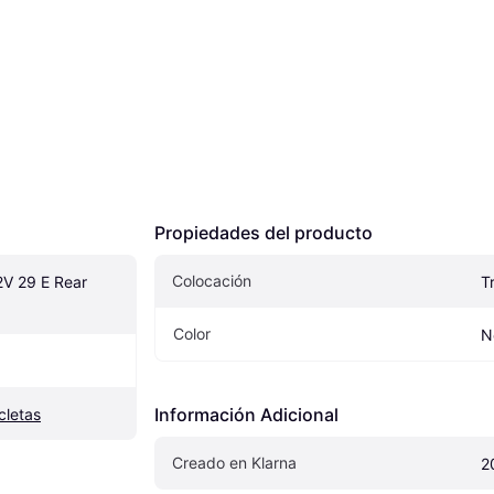
Propiedades del producto
Colocación
V 29 E Rear 
T
Color
N
Información Adicional
cletas
Creado en Klarna
2