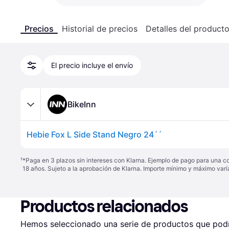
Precios
Historial de precios
Detalles del product
El precio incluye el envío
BikeInn
Hebie Fox L Side Stand Negro 24´´
¹
*Paga en 3 plazos sin intereses con Klarna. Ejemplo de pago para una c
18 años. Sujeto a la aprobación de Klarna. Importe mínimo y máximo varí
Productos relacionados
Hemos seleccionado una serie de productos que podrí