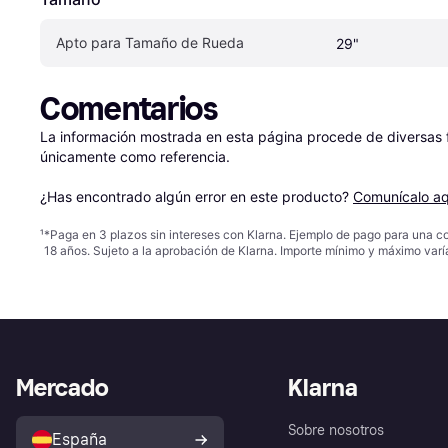
Apto para Tamaño de Rueda
29"
Comentarios
La información mostrada en esta página procede de diversas fu
únicamente como referencia.

¿Has encontrado algún error en este producto? 
Comunícalo aq
¹
*Paga en 3 plazos sin intereses con Klarna. Ejemplo de pago para una c
18 años. Sujeto a la aprobación de Klarna. Importe mínimo y máximo varí
Mercado
Klarna
Sobre nosotros
España