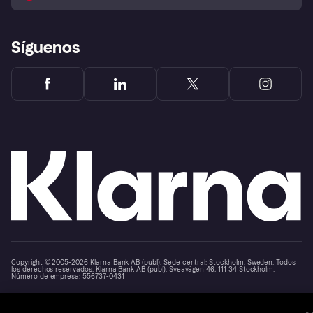
Reclamaciones
Síguenos
Copyright © 2005-2026 Klarna Bank AB (publ). Sede central: Stockholm, Sweden. Todos
los derechos reservados. Klarna Bank AB (publ). Sveavägen 46, 111 34 Stockholm.
Número de empresa: 556737-0431
Aviso Sobre Cookies
Klarna.com