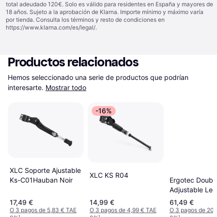
total adeudado 120€. Solo es válido para residentes en España y mayores de
18 años. Sujeto a la aprobación de Klarna. Importe mínimo y máximo varía
por tienda. Consulta los términos y resto de condiciones en
https://www.klarna.com/es/legal/
.
Productos relacionados
Hemos seleccionado una serie de productos que podrían 
interesarte.
Mostrar todo
-16%
XLC Soporte Ajustable
XLC KS R04
Ergotec Double
Ks-C01Hauban Noir
Adjustable Leg
17,49 €
14,99 €
61,49 €
O 3 pagos de 5,83 € TAE
O 3 pagos de 4,99 € TAE
O 3 pagos de 20,