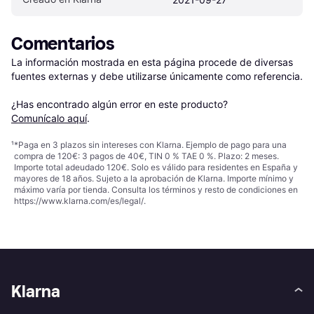
Comentarios
La información mostrada en esta página procede de diversas 
fuentes externas y debe utilizarse únicamente como referencia.

¿Has encontrado algún error en este producto? 
Comunícalo aquí
.
¹
*Paga en 3 plazos sin intereses con Klarna. Ejemplo de pago para una
compra de 120€: 3 pagos de 40€, TIN 0 % TAE 0 %. Plazo: 2 meses.
Importe total adeudado 120€. Solo es válido para residentes en España y
mayores de 18 años. Sujeto a la aprobación de Klarna. Importe mínimo y
máximo varía por tienda. Consulta los términos y resto de condiciones en
https://www.klarna.com/es/legal/
.
Klarna