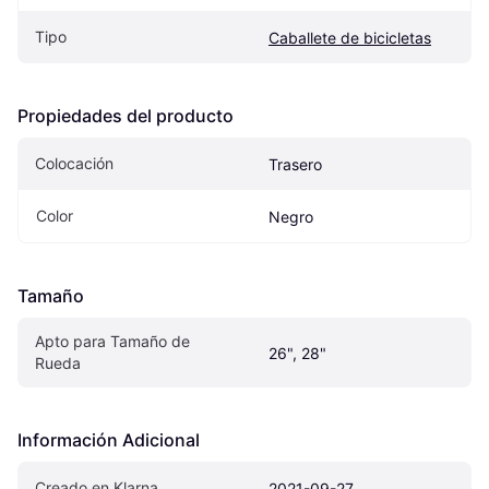
Tipo
Caballete de bicicletas
Propiedades del producto
Colocación
Trasero
Color
Negro
Tamaño
Apto para Tamaño de 
26", 28"
Rueda
Información Adicional
Creado en Klarna
2021-09-27