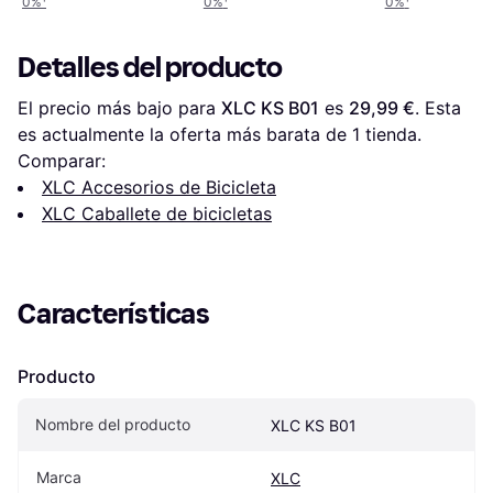
0%
¹
0%
¹
0%
¹
Detalles del producto
El precio más bajo para 
XLC KS B01
 es 
29,99 €
. Esta 
es actualmente la oferta más barata de 1 tienda.
Comparar:
XLC Accesorios de Bicicleta
XLC Caballete de bicicletas
Características
Producto
Nombre del producto
XLC KS B01
Marca
XLC