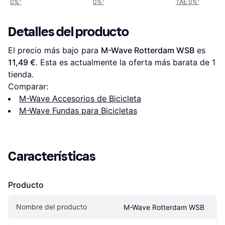
0%
¹
0%
¹
TAE 0%
¹
Detalles del producto
El precio más bajo para 
M-Wave Rotterdam WSB
 es 
11,49 €
. Esta es actualmente la oferta más barata de 1 
tienda.
Comparar:
M-Wave Accesorios de Bicicleta
M-Wave Fundas para Bicicletas
Características
Producto
Nombre del producto
M-Wave Rotterdam WSB