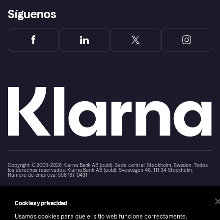
Síguenos
Copyright © 2005-2026 Klarna Bank AB (publ). Sede central: Stockholm, Sweden. Todos
los derechos reservados. Klarna Bank AB (publ). Sveavägen 46, 111 34 Stockholm.
Número de empresa: 556737-0431
Aviso Sobre Cookies
Klarna.com
Cookies y privacidad
Usamos cookies para que el sitio web funcione correctamente,