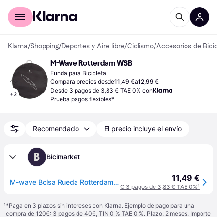
Comprar con Klarna
Para empresas
Klarna
/
Shopping
/
Deportes y Aire libre
/
Ciclismo
/
Accesorios de Bicic
M-Wave Rotterdam WSB
Funda para Bicicleta
Compara precios desde
11,49 €
a
12,99 €
Desde 3 pagos de 3,83 € TAE 0% con
+
2
Prueba pagos flexibles*
Recomendado
El precio incluye el envío
B
Bicimarket
11,49 €
M-wave Bolsa Rueda Rotterdam WSB
O 3 pagos de 3,83 € TAE 0%
¹
¹
*Paga en 3 plazos sin intereses con Klarna. Ejemplo de pago para una
compra de 120€: 3 pagos de 40€, TIN 0 % TAE 0 %. Plazo: 2 meses. Importe