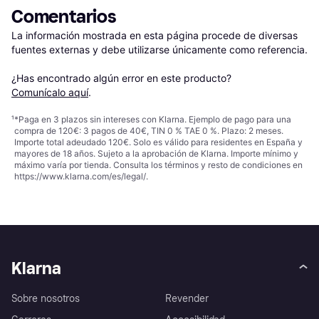
Comentarios
La información mostrada en esta página procede de diversas 
fuentes externas y debe utilizarse únicamente como referencia.

¿Has encontrado algún error en este producto? 
Comunícalo aquí
.
¹
*Paga en 3 plazos sin intereses con Klarna. Ejemplo de pago para una
compra de 120€: 3 pagos de 40€, TIN 0 % TAE 0 %. Plazo: 2 meses.
Importe total adeudado 120€. Solo es válido para residentes en España y
mayores de 18 años. Sujeto a la aprobación de Klarna. Importe mínimo y
máximo varía por tienda. Consulta los términos y resto de condiciones en
https://www.klarna.com/es/legal/
.
Klarna
Sobre nosotros
Revender