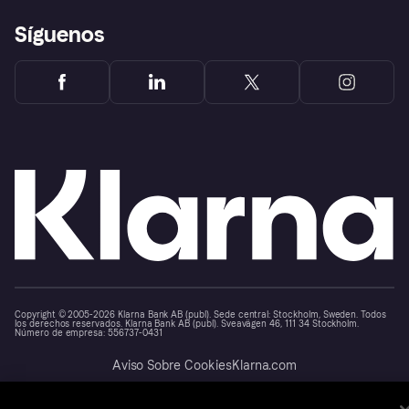
Síguenos
Copyright © 2005-2026 Klarna Bank AB (publ). Sede central: Stockholm, Sweden. Todos
los derechos reservados. Klarna Bank AB (publ). Sveavägen 46, 111 34 Stockholm.
Número de empresa: 556737-0431
Aviso Sobre Cookies
Klarna.com