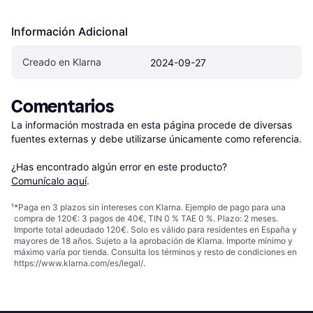
Información Adicional
Creado en Klarna
2024-09-27
Comentarios
La información mostrada en esta página procede de diversas 
fuentes externas y debe utilizarse únicamente como referencia.

¿Has encontrado algún error en este producto? 
Comunícalo aquí
.
¹
*Paga en 3 plazos sin intereses con Klarna. Ejemplo de pago para una
compra de 120€: 3 pagos de 40€, TIN 0 % TAE 0 %. Plazo: 2 meses.
Importe total adeudado 120€. Solo es válido para residentes en España y
mayores de 18 años. Sujeto a la aprobación de Klarna. Importe mínimo y
máximo varía por tienda. Consulta los términos y resto de condiciones en
https://www.klarna.com/es/legal/
.