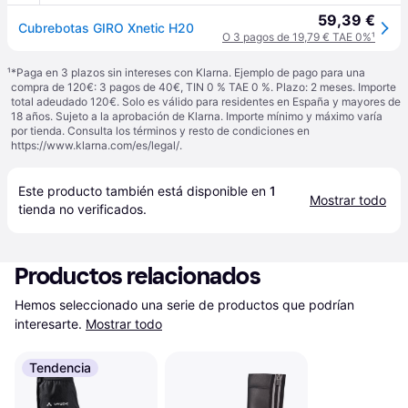
59,39 €
Cubrebotas GIRO Xnetic H20
O 3 pagos de 19,79 € TAE 0%
¹
¹
*Paga en 3 plazos sin intereses con Klarna. Ejemplo de pago para una
compra de 120€: 3 pagos de 40€, TIN 0 % TAE 0 %. Plazo: 2 meses. Importe
total adeudado 120€. Solo es válido para residentes en España y mayores de
18 años. Sujeto a la aprobación de Klarna. Importe mínimo y máximo varía
por tienda. Consulta los términos y resto de condiciones en
https://www.klarna.com/es/legal/
.
Este producto también está disponible en 
1
Mostrar todo
tienda
 no verificados.
Productos relacionados
Hemos seleccionado una serie de productos que podrían 
interesarte.
Mostrar todo
Tendencia