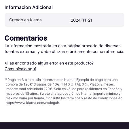
Información Adicional
Creado en Klarna
2024-11-21
Comentarios
La información mostrada en esta página procede de diversas 
fuentes externas y debe utilizarse únicamente como referencia.

¿Has encontrado algún error en este producto? 
Comunícalo aquí
.
¹
*Paga en 3 plazos sin intereses con Klarna. Ejemplo de pago para una
compra de 120€: 3 pagos de 40€, TIN 0 % TAE 0 %. Plazo: 2 meses.
Importe total adeudado 120€. Solo es válido para residentes en España y
mayores de 18 años. Sujeto a la aprobación de Klarna. Importe mínimo y
máximo varía por tienda. Consulta los términos y resto de condiciones en
https://www.klarna.com/es/legal/
.