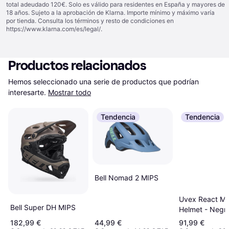
total adeudado 120€. Solo es válido para residentes en España y mayores de
18 años. Sujeto a la aprobación de Klarna. Importe mínimo y máximo varía
por tienda. Consulta los términos y resto de condiciones en
https://www.klarna.com/es/legal/
.
Productos relacionados
Hemos seleccionado una serie de productos que podrían 
interesarte.
Mostrar todo
Tendencia
Tendencia
Bell Nomad 2 MIPS
Uvex React Mi
Bell Super DH MIPS
Helmet - Negr
182,99 €
44,99 €
91,99 €