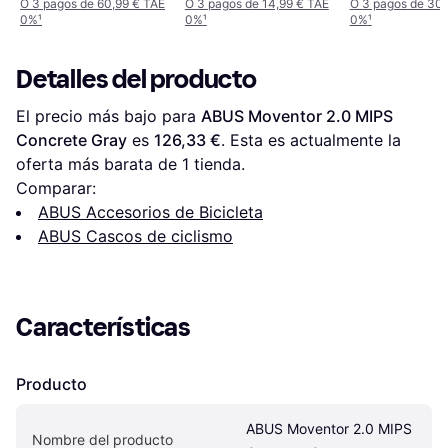
O 3 pagos de 60,99 € TAE
O 3 pagos de 14,99 € TAE
O 3 pagos de 30,
0%
¹
0%
¹
0%
¹
Detalles del producto
El precio más bajo para 
ABUS Moventor 2.0 MIPS 
Concrete Gray
 es 
126,33 €
. Esta es actualmente la 
oferta más barata de 1 tienda.
Comparar:
ABUS Accesorios de Bicicleta
ABUS Cascos de ciclismo
Características
Producto
ABUS Moventor 2.0 MIPS 
Nombre del producto