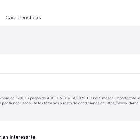
o
Características
ompra de 120€: 3 pagos de 40€, TIN 0 % TAE 0 %. Plazo: 2 meses. Importe total
a por tienda. Consulta los términos y resto de condiciones en
https://www.klarna.
an interesarte.