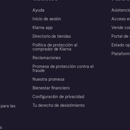
Ayuda
Asistenci
Inicio de sesión
Acceso e
Klarna app
Vende con
Directorio de tiendas
Portal de 
Política de protección al
Estado op
comprador de Klarna
Plataform
Reclamaciones
Promesa de protección contra el
fraude
Nuestra promesa
Bienestar financiero
Configuración de privacidad
Tu derecho de desistimiento
para las
es