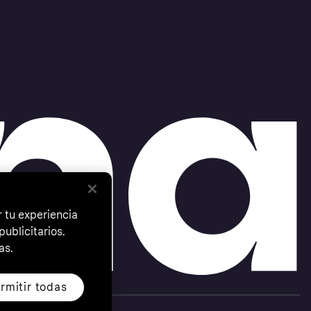
 tu experiencia
ublicitarios.
as.
rmitir todas