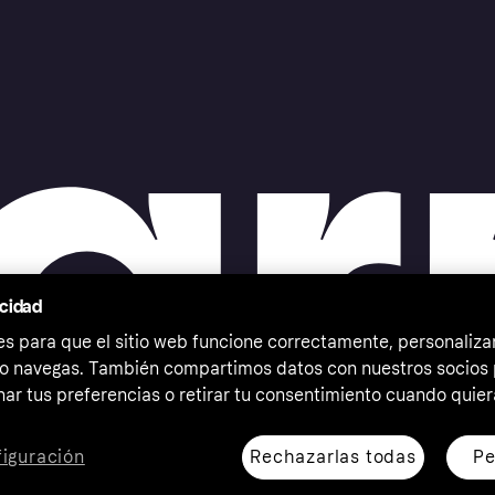
acidad
 para que el sitio web funcione correctamente, personalizar
o navegas. También compartimos datos con nuestros socios p
ar tus preferencias o retirar tu consentimiento cuando quier
Rechazarlas todas
Pe
iguración