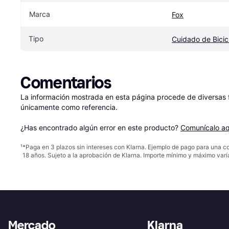
Marca
Fox
Tipo
Cuidado de Bicic
Comentarios
La información mostrada en esta página procede de diversas fu
únicamente como referencia.

¿Has encontrado algún error en este producto? 
Comunícalo aq
¹
*Paga en 3 plazos sin intereses con Klarna. Ejemplo de pago para una c
18 años. Sujeto a la aprobación de Klarna. Importe mínimo y máximo varí
Mercado
Klarna