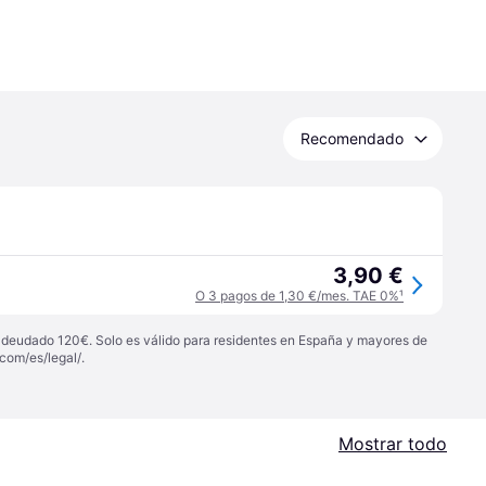
Recomendado
3,90 €
O 3 pagos de 1,30 €/mes. TAE 0%
¹
 adeudado 120€. Solo es válido para residentes en España y mayores de
com/es/legal/
.
Mostrar todo