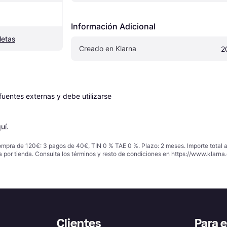
Información Adicional
letas
Creado en Klarna
2
entes externas y debe utilizarse 
uí
.
ompra de 120€: 3 pagos de 40€, TIN 0 % TAE 0 %. Plazo: 2 meses. Importe total
a por tienda. Consulta los términos y resto de condiciones en
https://www.klarna.
Clientes
Para 