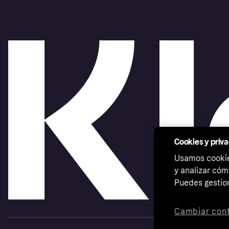
Cookies y priv
Usamos cookies
y analizar cóm
Puedes gestion
Cambiar conf