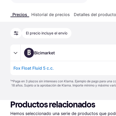
Precios
Historial de precios
Detalles del product
El precio incluye el envío
B
Bicimarket
Fox Float Fluid 5 c.c.
¹
*Paga en 3 plazos sin intereses con Klarna. Ejemplo de pago para una c
18 años. Sujeto a la aprobación de Klarna. Importe mínimo y máximo varí
Productos relacionados
Hemos seleccionado una serie de productos que podrí