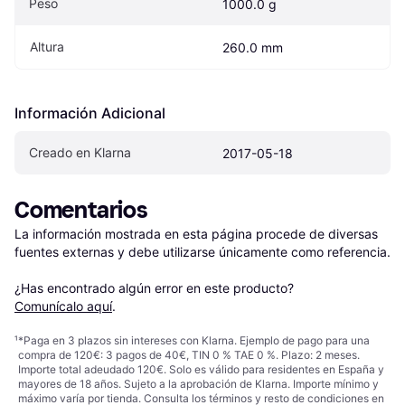
Peso
1000.0 g
Altura
260.0 mm
Información Adicional
Creado en Klarna
2017-05-18
Comentarios
La información mostrada en esta página procede de diversas 
fuentes externas y debe utilizarse únicamente como referencia.

¿Has encontrado algún error en este producto? 
Comunícalo aquí
.
¹
*Paga en 3 plazos sin intereses con Klarna. Ejemplo de pago para una
compra de 120€: 3 pagos de 40€, TIN 0 % TAE 0 %. Plazo: 2 meses.
Importe total adeudado 120€. Solo es válido para residentes en España y
mayores de 18 años. Sujeto a la aprobación de Klarna. Importe mínimo y
máximo varía por tienda. Consulta los términos y resto de condiciones en