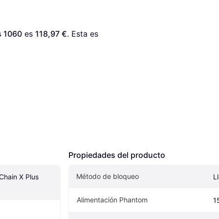
s 1060
 es 
118,97 €
. Esta es 
Propiedades del producto
Método de bloqueo
hain X Plus 
L
Alimentación Phantom
1