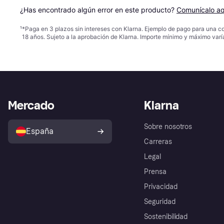
¿Has encontrado algún error en este producto? 
Comunícalo aq
¹
*Paga en 3 plazos sin intereses con Klarna. Ejemplo de pago para una c
18 años. Sujeto a la aprobación de Klarna. Importe mínimo y máximo varí
Mercado
Klarna
Sobre nosotros
España
Carreras
Legal
Prensa
Privacidad
Seguridad
Sostenibilidad