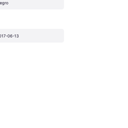
egro
017-06-13