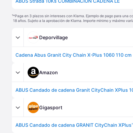
ABUS Strada 10Ks COMBINACIÓN CADENA LE
¹
*Paga en 3 plazos sin intereses con Klarna. Ejemplo de pago para una c
18 años. Sujeto a la aprobación de Klarna. Importe mínimo y máximo varí
Deporvillage
Cadena Abus Granit City Chain X-Plus 1060 110 cm 
Amazon
Gigasport