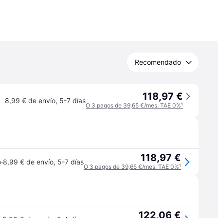
Recomendado
118,97 €
8,99 € de envío
,
5-7 días
O 3 pagos de 39,65 €/mes. TAE 0%
¹
118,97 €
·
o
8,99 € de envío
,
5-7 días
O 3 pagos de 39,65 €/mes. TAE 0%
¹
122,06 €