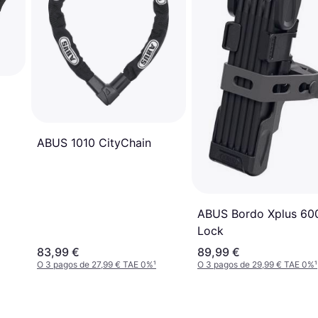
ABUS 1010 CityChain
ABUS Bordo Xplus 60
Lock
83,99 €
89,99 €
O 3 pagos de 27,99 € TAE 0%
¹
O 3 pagos de 29,99 € TAE 0%
¹