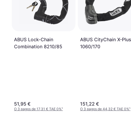
ABUS CityChain X-Plus
ABUS Lock-Chain
1060/170
Combination 8210/85
51,95 €
151,22 €
O 3 pagos de 17,31 € TAE 0%
¹
O 3 pagos de 44,32 € TAE 0%
¹