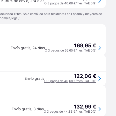
5,99 € de envío
,
2-4 días
O 3 pagos de 40,68 €/mes. TAE 0%
¹
 adeudado 120€. Solo es válido para residentes en España y mayores de
com/es/legal/
.
169,95 €
Envío gratis
,
24 días
O 3 pagos de 56,65 €/mes. TAE 0%
¹
122,06 €
Envío gratis
O 3 pagos de 40,68 €/mes. TAE 0%
¹
132,99 €
Envío gratis
,
3 días
O 3 pagos de 44,33 €/mes. TAE 0%
¹