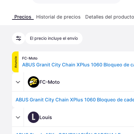
Precios
Historial de precios
Detalles del product
El precio incluye el envío
FC-Moto
Anuncio
ABUS Granit City Chain XPlus 1060 Bloqueo de 
FC-Moto
ABUS Granit City Chain XPlus 1060 Bloqueo de cad
L
Louis