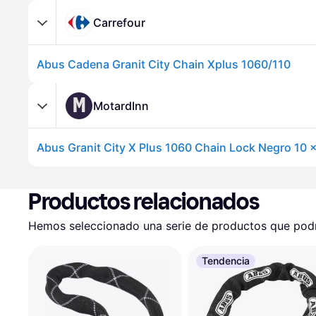
Carrefour
Abus Cadena Granit City Chain Xplus 1060/110
M
MotardInn
Abus Granit City X Plus 1060 Chain Lock Negro 10
Productos relacionados
Hemos seleccionado una serie de productos que podrí
Tendencia