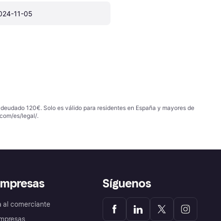
024-11-05
 adeudado 120€. Solo es válido para residentes en España y mayores de
com/es/legal/
.
empresas
Síguenos
a al comerciante
mpresas