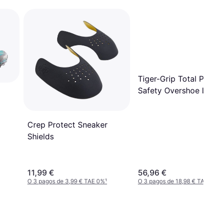
Tiger-Grip Total Prote
Safety Overshoe Larg
Crep Protect Sneaker
Shields
11,99 €
56,96 €
O 3 pagos de 3,99 € TAE 0%
¹
O 3 pagos de 18,98 € TAE 0%