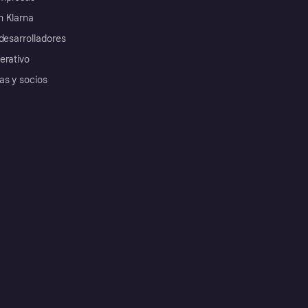
 Klarna
desarrolladores
erativo
as y socios