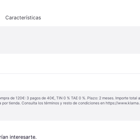
o
Características
ompra de 120€: 3 pagos de 40€, TIN 0 % TAE 0 %. Plazo: 2 meses. Importe total
a por tienda. Consulta los términos y resto de condiciones en
https://www.klarna.
an interesarte.