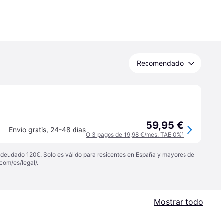
Recomendado
59,95 €
Envío gratis
,
24-48 días
O 3 pagos de 19,98 €/mes. TAE 0%
¹
 adeudado 120€. Solo es válido para residentes en España y mayores de
com/es/legal/
.
Mostrar todo