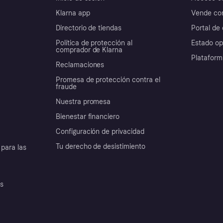
Klarna app
Vende con
Directorio de tiendas
Portal de 
Política de protección al
Estado op
comprador de Klarna
Plataform
Reclamaciones
Promesa de protección contra el
fraude
Nuestra promesa
Bienestar financiero
Configuración de privacidad
Tu derecho de desistimiento
para las
es