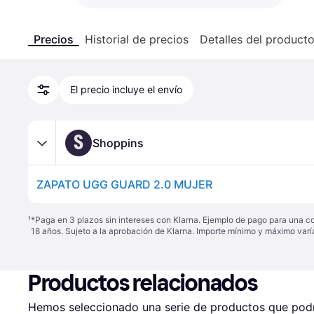
Precios
Historial de precios
Detalles del product
El precio incluye el envío
S
Shoppins
ZAPATO UGG GUARD 2.0 MUJER
¹
*Paga en 3 plazos sin intereses con Klarna. Ejemplo de pago para una c
18 años. Sujeto a la aprobación de Klarna. Importe mínimo y máximo varí
Productos relacionados
Hemos seleccionado una serie de productos que podrí