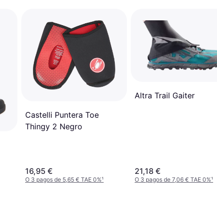
Altra Trail Gaiter
Castelli Puntera Toe
Thingy 2 Negro
16,95 €
21,18 €
O 3 pagos de 5,65 € TAE 0%
¹
O 3 pagos de 7,06 € TAE 0%
¹