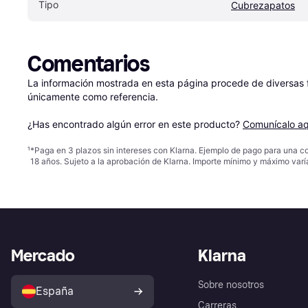
Tipo
Cubrezapatos
Comentarios
La información mostrada en esta página procede de diversas fu
únicamente como referencia.

¿Has encontrado algún error en este producto? 
Comunícalo aq
¹
*Paga en 3 plazos sin intereses con Klarna. Ejemplo de pago para una c
18 años. Sujeto a la aprobación de Klarna. Importe mínimo y máximo varí
Mercado
Klarna
Sobre nosotros
España
Carreras