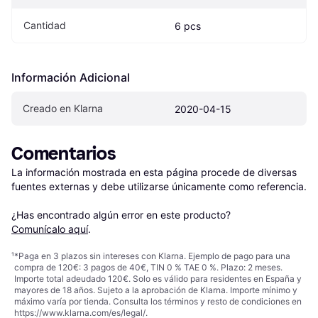
Cantidad
6 pcs
Información Adicional
Creado en Klarna
2020-04-15
Comentarios
La información mostrada en esta página procede de diversas 
fuentes externas y debe utilizarse únicamente como referencia.

¿Has encontrado algún error en este producto? 
Comunícalo aquí
.
¹
*Paga en 3 plazos sin intereses con Klarna. Ejemplo de pago para una
compra de 120€: 3 pagos de 40€, TIN 0 % TAE 0 %. Plazo: 2 meses.
Importe total adeudado 120€. Solo es válido para residentes en España y
mayores de 18 años. Sujeto a la aprobación de Klarna. Importe mínimo y
máximo varía por tienda. Consulta los términos y resto de condiciones en
https://www.klarna.com/es/legal/
.