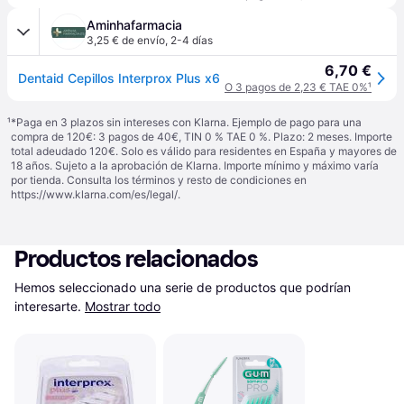
Aminhafarmacia
3,25 € de envío
,
2-4 días
6,70 €
Dentaid Cepillos Interprox Plus x6
O 3 pagos de 2,23 € TAE 0%
¹
¹
*Paga en 3 plazos sin intereses con Klarna. Ejemplo de pago para una
compra de 120€: 3 pagos de 40€, TIN 0 % TAE 0 %. Plazo: 2 meses. Importe
total adeudado 120€. Solo es válido para residentes en España y mayores de
18 años. Sujeto a la aprobación de Klarna. Importe mínimo y máximo varía
por tienda. Consulta los términos y resto de condiciones en
https://www.klarna.com/es/legal/
.
Productos relacionados
Hemos seleccionado una serie de productos que podrían 
interesarte.
Mostrar todo