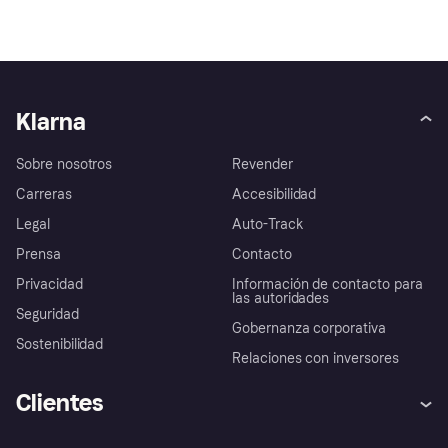
Klarna
Sobre nosotros
Revender
Carreras
Accesibilidad
Legal
Auto-Track
Prensa
Contacto
Privacidad
Información de contacto para
las autoridades
Seguridad
Gobernanza corporativa
Sostenibilidad
Relaciones con inversores
Clientes
Ayuda
Promesa de protección contra