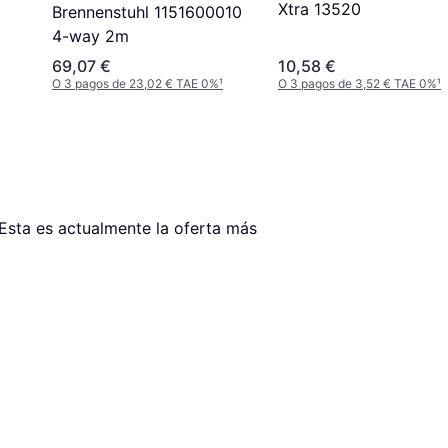
Xtra 13520
Brennenstuhl 1151600010
4-way 2m
69,07 €
10,58 €
O 3 pagos de 23,02 € TAE 0%
¹
O 3 pagos de 3,52 € TAE 0%
¹
 Esta es actualmente la oferta más 