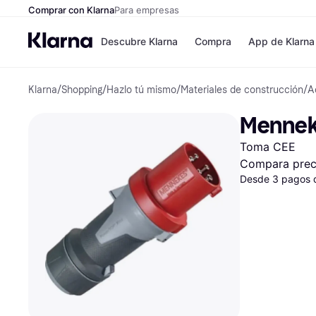
Comprar con Klarna
Para empresas
Descubre Klarna
Compra
App de Klarna
Klarna
/
Shopping
/
Hazlo tú mismo
/
Materiales de construcción
/
A
Formas de pag
Tiendas
Formas de pago
MediaMarkt
Mennek
Paga ahora
Shein
Paga en 3 plazos
Zalando Priv
Toma CEE
Paga en 30 días
Zara
Financiación
JD Sports
Compara prec
Klarna en Apple 
Desde 3 pagos 
Directorio de tie