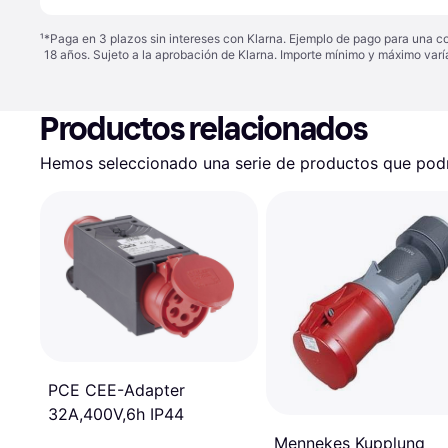
¹
*Paga en 3 plazos sin intereses con Klarna. Ejemplo de pago para una c
18 años. Sujeto a la aprobación de Klarna. Importe mínimo y máximo varí
Productos relacionados
Hemos seleccionado una serie de productos que podrí
PCE CEE-Adapter
32A,400V,6h IP44
Mennekes Kupplung