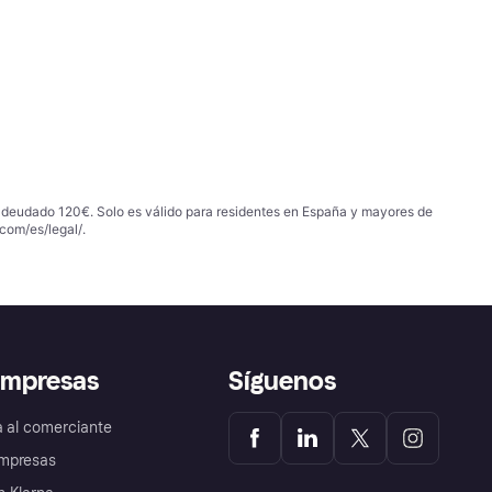
 adeudado 120€. Solo es válido para residentes en España y mayores de
com/es/legal/
.
empresas
Síguenos
a al comerciante
mpresas