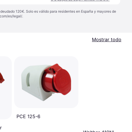
 adeudado 120€. Solo es válido para residentes en España y mayores de
com/es/legal/
.
Mostrar todo
PCE 125-6
r