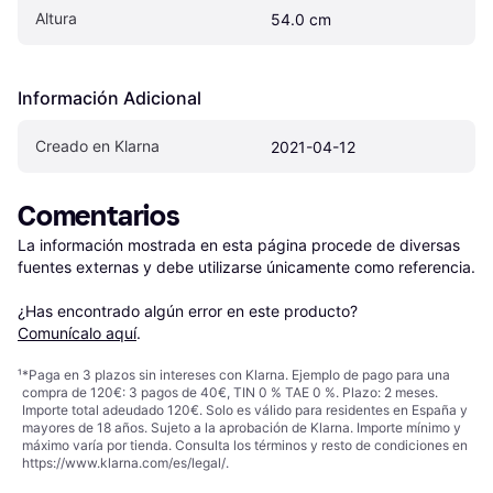
Altura
54.0 cm
Información Adicional
Creado en Klarna
2021-04-12
Comentarios
La información mostrada en esta página procede de diversas 
fuentes externas y debe utilizarse únicamente como referencia.

¿Has encontrado algún error en este producto? 
Comunícalo aquí
.
¹
*Paga en 3 plazos sin intereses con Klarna. Ejemplo de pago para una
compra de 120€: 3 pagos de 40€, TIN 0 % TAE 0 %. Plazo: 2 meses.
Importe total adeudado 120€. Solo es válido para residentes en España y
mayores de 18 años. Sujeto a la aprobación de Klarna. Importe mínimo y
máximo varía por tienda. Consulta los términos y resto de condiciones en
https://www.klarna.com/es/legal/
.