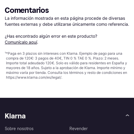
Comentarios
La información mostrada en esta página procede de diversas 
fuentes externas y debe utilizarse únicamente como referencia.

¿Has encontrado algún error en este producto? 
Comunícalo aquí
.
¹
*Paga en 3 plazos sin intereses con Klarna. Ejemplo de pago para una
compra de 120€: 3 pagos de 40€, TIN 0 % TAE 0 %. Plazo: 2 meses.
Importe total adeudado 120€. Solo es válido para residentes en España y
mayores de 18 años. Sujeto a la aprobación de Klarna. Importe mínimo y
máximo varía por tienda. Consulta los términos y resto de condiciones en
https://www.klarna.com/es/legal/
.
Klarna
Sobre nosotros
Revender