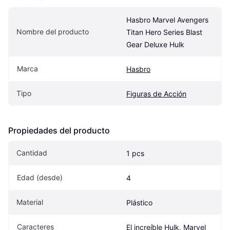
Hasbro Marvel Avengers 
Nombre del producto
Titan Hero Series Blast 
Gear Deluxe Hulk
Marca
Hasbro
Tipo
Figuras de Acción
Propiedades del producto
Cantidad
1 pcs
Edad (desde)
4
Material
Plástico
Caracteres
El increíble Hulk, Marvel