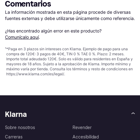
Comentarios
La información mostrada en esta página procede de diversas 
fuentes externas y debe utilizarse únicamente como referencia.

¿Has encontrado algún error en este producto? 
Comunícalo aquí
.
¹
*Paga en 3 plazos sin intereses con Klarna. Ejemplo de pago para una
compra de 120€: 3 pagos de 40€, TIN 0 % TAE 0 %. Plazo: 2 meses.
Importe total adeudado 120€. Solo es válido para residentes en España y
mayores de 18 años. Sujeto a la aprobación de Klarna. Importe mínimo y
máximo varía por tienda. Consulta los términos y resto de condiciones en
https://www.klarna.com/es/legal/
.
Klarna
Sobre nosotros
Revender
Carreras
Accesibilidad