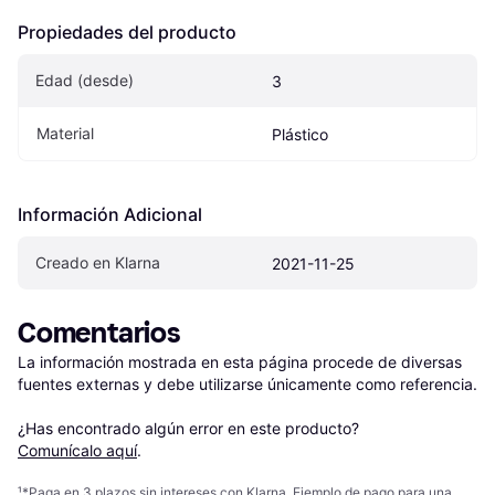
Propiedades del producto
Edad (desde)
3
Material
Plástico
Información Adicional
Creado en Klarna
2021-11-25
Comentarios
La información mostrada en esta página procede de diversas 
fuentes externas y debe utilizarse únicamente como referencia.

¿Has encontrado algún error en este producto? 
Comunícalo aquí
.
¹
*Paga en 3 plazos sin intereses con Klarna. Ejemplo de pago para una