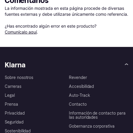
Comentarios
La información mostrada en esta página procede de diversas 
fuentes externas y debe utilizarse únicamente como referencia.

¿Has encontrado algún error en este producto? 
Comunícalo aquí
.
Klarna
Sobre nosotros
Revender
Carreras
Accesibilidad
Legal
Auto-Track
Prensa
Contacto
Privacidad
Información de contacto para
las autoridades
Seguridad
Gobernanza corporativa
Sostenibilidad