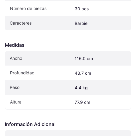
Número de piezas
30 pcs
Caracteres
Barbie
Medidas
Ancho
116.0 cm
Profundidad
43.7 cm
Peso
4.4 kg
Altura
77.9 cm
Información Adicional