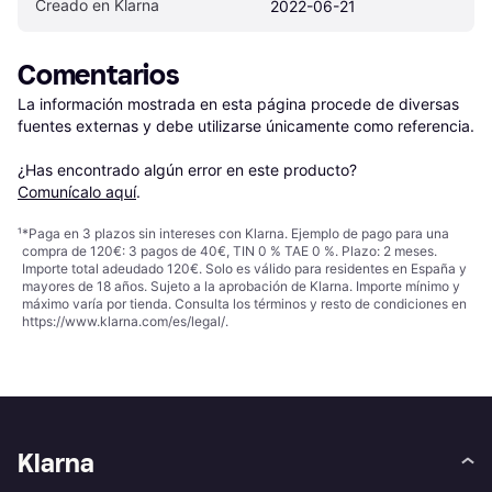
Creado en Klarna
2022-06-21
Comentarios
La información mostrada en esta página procede de diversas 
fuentes externas y debe utilizarse únicamente como referencia.

¿Has encontrado algún error en este producto? 
Comunícalo aquí
.
¹
*Paga en 3 plazos sin intereses con Klarna. Ejemplo de pago para una
compra de 120€: 3 pagos de 40€, TIN 0 % TAE 0 %. Plazo: 2 meses.
Importe total adeudado 120€. Solo es válido para residentes en España y
mayores de 18 años. Sujeto a la aprobación de Klarna. Importe mínimo y
máximo varía por tienda. Consulta los términos y resto de condiciones en
https://www.klarna.com/es/legal/
.
Klarna