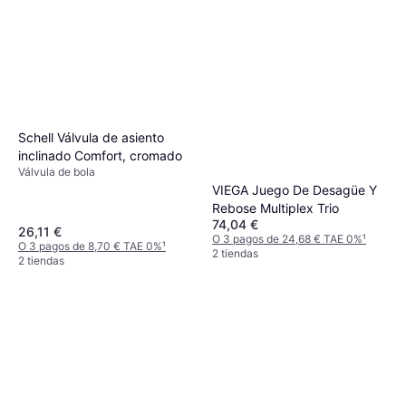
Schell Válvula de asiento
inclinado Comfort, cromado
Válvula de bola
VIEGA Juego De Desagüe Y
Rebose Multiplex Trio
74,04 €
26,11 €
O 3 pagos de 24,68 € TAE 0%
¹
O 3 pagos de 8,70 € TAE 0%
¹
2 tiendas
2 tiendas