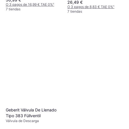
26,49 €
O 3 pagos de 16,99 € TAE 0%
¹
O 3 pagos de 8,83 € TAE 0%
¹
7 tiendas
7 tiendas
Geberit Válvula De Llenado
Tipo 383 Füllventil
Válvula de Descarga