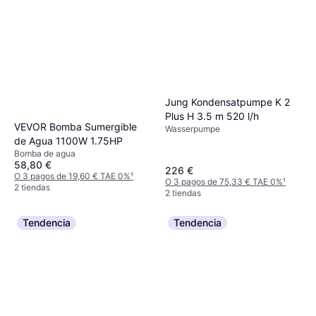
Jung Kondensatpumpe K 2
Plus H 3.5 m 520 l/h
VEVOR Bomba Sumergible
Wasserpumpe
de Agua 1100W 1.75HP
Bomba de agua
58,80 €
226 €
O 3 pagos de 19,60 € TAE 0%
¹
O 3 pagos de 75,33 € TAE 0%
¹
2 tiendas
2 tiendas
Tendencia
Tendencia