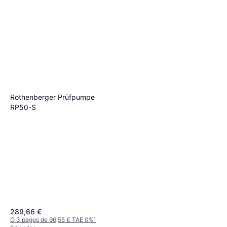
Rothenberger Prüfpumpe
RP50-S
289,66 €
O 3 pagos de 96,55 € TAE 0%
¹