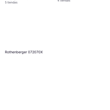
4 tiendas
5 tiendas
Rothenberger 072070X