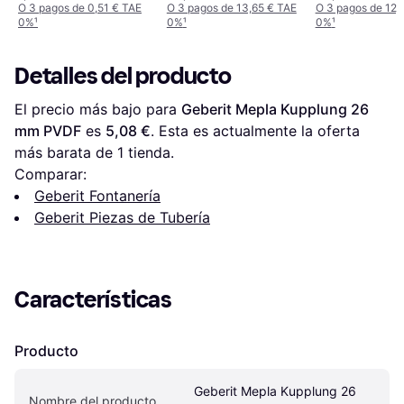
O 3 pagos de 0,51 € TAE
O 3 pagos de 13,65 € TAE
O 3 pagos de 12,
0%
¹
0%
¹
0%
¹
Detalles del producto
El precio más bajo para 
Geberit Mepla Kupplung 26 
mm PVDF
 es 
5,08 €
. Esta es actualmente la oferta 
más barata de 1 tienda.
Comparar:
Geberit Fontanería
Geberit Piezas de Tubería
Características
Producto
Geberit Mepla Kupplung 26 
Nombre del producto