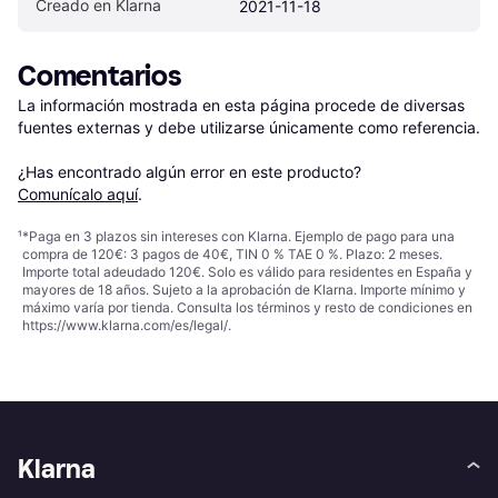
Creado en Klarna
2021-11-18
Comentarios
La información mostrada en esta página procede de diversas 
fuentes externas y debe utilizarse únicamente como referencia.

¿Has encontrado algún error en este producto? 
Comunícalo aquí
.
¹
*Paga en 3 plazos sin intereses con Klarna. Ejemplo de pago para una
compra de 120€: 3 pagos de 40€, TIN 0 % TAE 0 %. Plazo: 2 meses.
Importe total adeudado 120€. Solo es válido para residentes en España y
mayores de 18 años. Sujeto a la aprobación de Klarna. Importe mínimo y
máximo varía por tienda. Consulta los términos y resto de condiciones en
https://www.klarna.com/es/legal/
.
Klarna