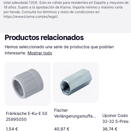
total adeudado 120€. Solo es válido para residentes en España y mayores de
18 años. Sujeto a la aprobación de Klarna. Importe mínimo y máximo varía
por tienda. Consulta los términos y resto de condiciones en
https://www.klarna.com/es/legal/
.
Productos relacionados
Hemos seleccionado una serie de productos que podrían 
interesarte.
Mostrar todo
Fischer
Fränkische E-Ku-E 50
Uponor Codo 
Verlängerungsmuffe
25995050
32-32 S-Press 
VM M8
1,54 €
40,97 €
36,74 €