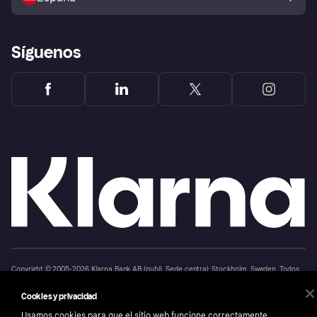
Reclamaciones
Síguenos
Copyright © 2005-2026 Klarna Bank AB (publ). Sede central: Stockholm, Sweden. Todos
los derechos reservados. Klarna Bank AB (publ). Sveavägen 46, 111 34 Stockholm.
Número de empresa: 556737-0431
Cookies y privacidad
Aviso Sobre Cookies
Klarna.com
Usamos cookies para que el sitio web funcione correctamente,