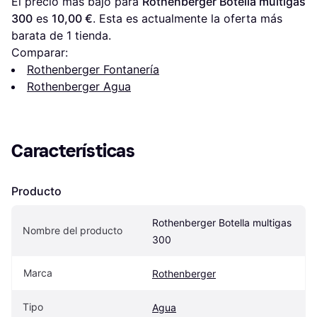
El precio más bajo para 
Rothenberger Botella multigas 
300
 es 
10,00 €
. Esta es actualmente la oferta más 
barata de 1 tienda.
Comparar:
Rothenberger Fontanería
Rothenberger Agua
Características
Producto
Rothenberger Botella multigas 
Nombre del producto
300
Marca
Rothenberger
Tipo
Agua