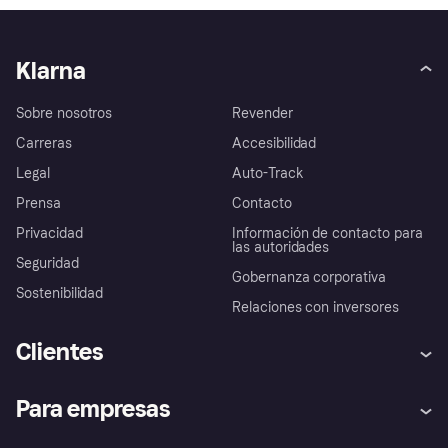
Klarna
Sobre nosotros
Revender
Carreras
Accesibilidad
Legal
Auto-Track
Prensa
Contacto
Privacidad
Información de contacto para
las autoridades
Seguridad
Gobernanza corporativa
Sostenibilidad
Relaciones con inversores
Clientes
Ayuda
Promesa de protección contra
Para empresas
el fraude
Inicio de sesión
Nuestra promesa