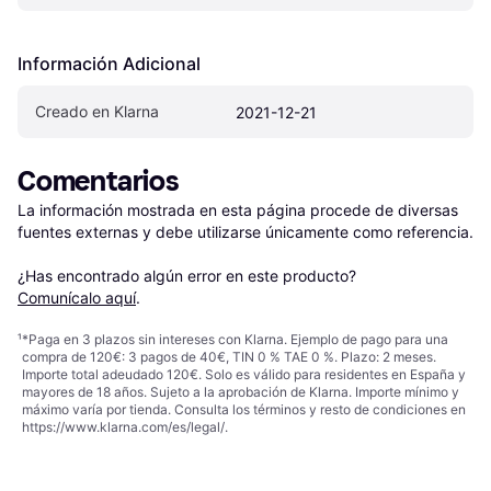
Información Adicional
Creado en Klarna
2021-12-21
Comentarios
La información mostrada en esta página procede de diversas 
fuentes externas y debe utilizarse únicamente como referencia.

¿Has encontrado algún error en este producto? 
Comunícalo aquí
.
¹
*Paga en 3 plazos sin intereses con Klarna. Ejemplo de pago para una
compra de 120€: 3 pagos de 40€, TIN 0 % TAE 0 %. Plazo: 2 meses.
Importe total adeudado 120€. Solo es válido para residentes en España y
mayores de 18 años. Sujeto a la aprobación de Klarna. Importe mínimo y
máximo varía por tienda. Consulta los términos y resto de condiciones en
https://www.klarna.com/es/legal/
.