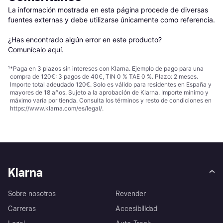
La información mostrada en esta página procede de diversas 
fuentes externas y debe utilizarse únicamente como referencia.

¿Has encontrado algún error en este producto? 
Comunícalo aquí
.
¹
*Paga en 3 plazos sin intereses con Klarna. Ejemplo de pago para una
compra de 120€: 3 pagos de 40€, TIN 0 % TAE 0 %. Plazo: 2 meses.
Importe total adeudado 120€. Solo es válido para residentes en España y
mayores de 18 años. Sujeto a la aprobación de Klarna. Importe mínimo y
máximo varía por tienda. Consulta los términos y resto de condiciones en
https://www.klarna.com/es/legal/
.
Klarna
Sobre nosotros
Revender
Carreras
Accesibilidad