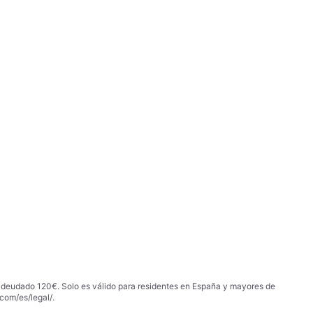
 adeudado 120€. Solo es válido para residentes en España y mayores de
com/es/legal/
.