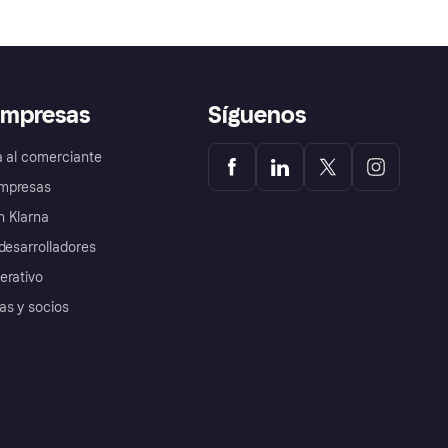
empresas
Síguenos
a al comerciante
mpresas
 Klarna
desarrolladores
erativo
as y socios