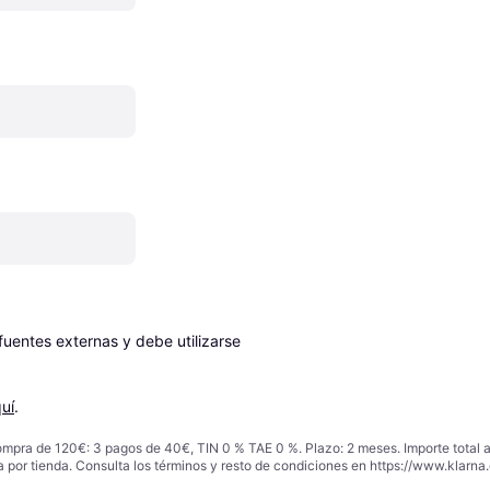
entes externas y debe utilizarse 
uí
.
ompra de 120€: 3 pagos de 40€, TIN 0 % TAE 0 %. Plazo: 2 meses. Importe total
a por tienda. Consulta los términos y resto de condiciones en
https://www.klarna.