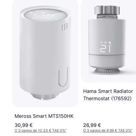
Hama Smart Radiator
Thermostat (176592)
Meross Smart MTS150HK
30,99 €
26,99 €
O 3 pagos de 10,33 € TAE 0%
¹
O 3 pagos de 8,99 € TAE 0%
¹