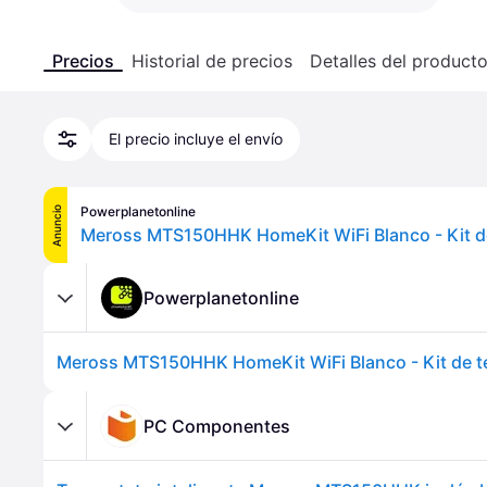
Precios
Historial de precios
Detalles del product
El precio incluye el envío
Powerplanetonline
Anuncio
Powerplanetonline
PC Componentes