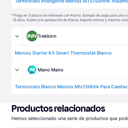
¹
*Paga en 3 plazos sin intereses con Klarna. Ejemplo de pago para una c
18 años. Sujeto a la aprobación de Klarna. Importe mínimo y máximo varí
Trekkinn
Meross Starter Kit Smart Thermostat Blanco
Mano Mano
Productos relacionados
Hemos seleccionado una serie de productos que podrí