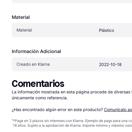
Material
Material
Plástico
Información Adicional
Creado en Klarna
2022-10-18
Comentarios
La información mostrada en esta página procede de diversas fu
únicamente como referencia.

¿Has encontrado algún error en este producto? 
Comunícalo aq
¹
*Paga en 3 plazos sin intereses con Klarna. Ejemplo de pago para una c
18 años. Sujeto a la aprobación de Klarna. Importe mínimo y máximo varí