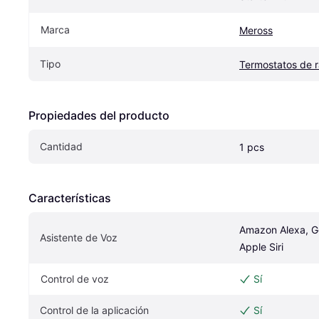
Marca
Meross
Tipo
Termostatos de r
Propiedades del producto
Cantidad
1 pcs
Características
Amazon Alexa, Go
Asistente de Voz
Apple Siri
Control de voz
Sí
Control de la aplicación
Sí