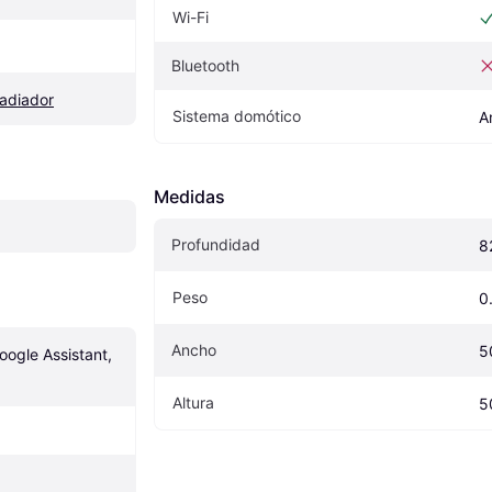
Wi-Fi
Bluetooth
adiador
Sistema domótico
A
Medidas
Profundidad
8
Peso
0
Ancho
5
ogle Assistant, 
Altura
5