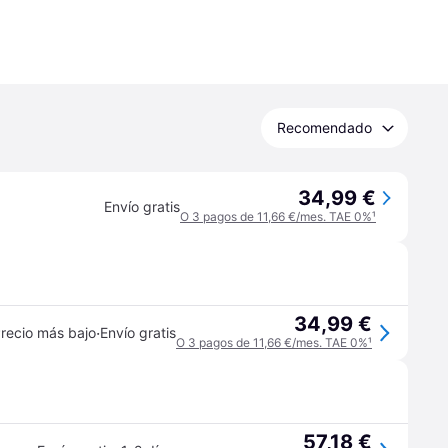
Recomendado
34,99 €
Envío gratis
O 3 pagos de 11,66 €/mes. TAE 0%
¹
34,99 €
·
recio más bajo
Envío gratis
O 3 pagos de 11,66 €/mes. TAE 0%
¹
57,18 €