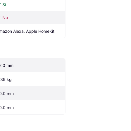
Sí
No
mazon Alexa, Apple HomeKit
2.0 mm
.39 kg
0.0 mm
0.0 mm