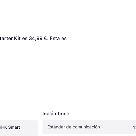
rter Kit
 es 
34,99 €
. Esta es 
Inalámbrico
Estándar de comunicación
HK Smart 
4