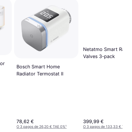
Netatmo Smart Radia
Valves 3-pack
or
Bosch Smart Home
Radiator Termostat II
78,62 €
399,99 €
O 3 pagos de 26,20 € TAE 0%
¹
O 3 pagos de 133,33 € TAE 