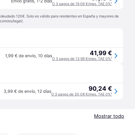
Envío gratis
,
1-2 días
O 3 pagos de 19,06 €/mes. TAE 0%
¹
 adeudado 120€. Solo es válido para residentes en España y mayores de
com/es/legal/
.
41,99 €
1,99 € de envío
,
10 días
O 3 pagos de 13,99 €/mes. TAE 0%
¹
90,24 €
3,99 € de envío
,
12 días
O 3 pagos de 30,08 €/mes. TAE 0%
¹
Mostrar todo