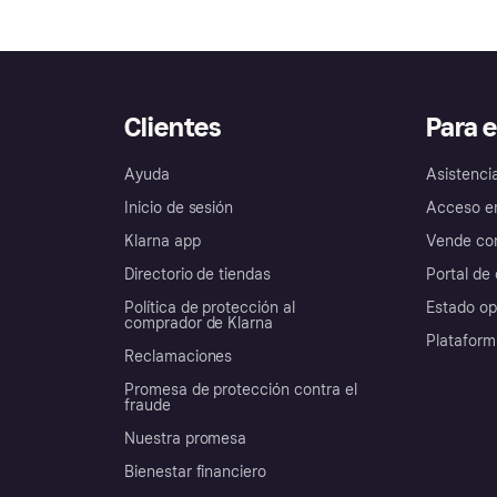
Clientes
Para 
Ayuda
Asistenci
Inicio de sesión
Acceso e
Klarna app
Vende con
Directorio de tiendas
Portal de 
Política de protección al
Estado op
comprador de Klarna
Plataform
Reclamaciones
Promesa de protección contra el
fraude
Nuestra promesa
Bienestar financiero