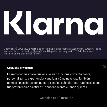
Copyright © 2005-2026 Klarna Bank AB (publ). Sede central: Stockholm, Sweden. Todos
los derechos reservados. Klarna Bank AB (publ). Sveavägen 46, 111 34 Stockholm.
Número de empresa: 556737-0431
Aviso Sobre Cookies
Klarna.com
Cookies y privacidad
Usamos cookies para que el sitio web funcione correctamente,
personalizar tu experiencia y analizar cómo navegas. También
compartimos datos con nuestros socios publicitarios. Puedes gestionar
tus preferencias o retirar tu consentimiento cuando quieras.
Cambiar configuración