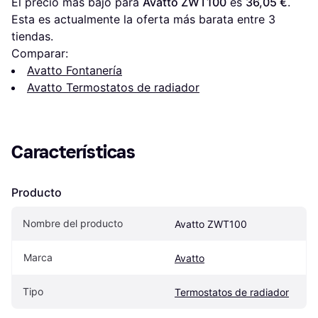
El precio más bajo para 
Avatto ZWT100
 es 
36,05 €
. 
Esta es actualmente la oferta más barata entre 
3
tiendas.
Comparar:
Avatto Fontanería
Avatto Termostatos de radiador
Características
Producto
Nombre del producto
Avatto ZWT100
Marca
Avatto
Tipo
Termostatos de radiador