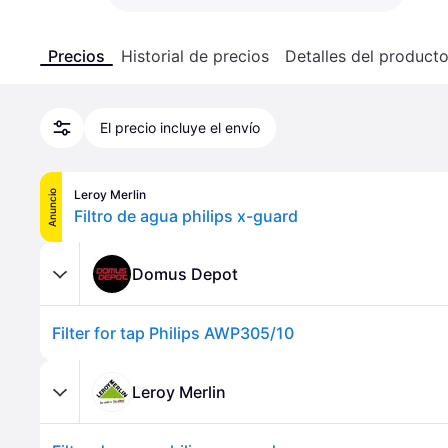
Precios
Historial de precios
Detalles del product
El precio incluye el envío
Leroy Merlin
Anuncio
Filtro de agua philips x-guard
Domus Depot
Filter for tap Philips AWP305/10
Leroy Merlin