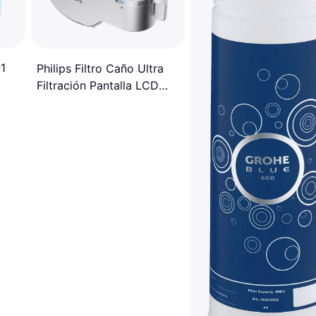
-1
Philips Filtro Caño Ultra
Filtración Pantalla LCD
1200L