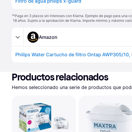
Filtro de agua philips x-guard
¹
*Paga en 3 plazos sin intereses con Klarna. Ejemplo de pago para una c
18 años. Sujeto a la aprobación de Klarna. Importe mínimo y máximo varí
Amazon
Productos relacionados
Hemos seleccionado una serie de productos que podrí