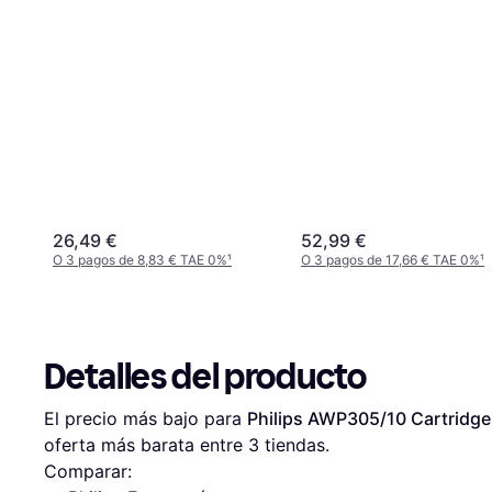
26,49 €
52,99 €
O 3 pagos de 8,83 € TAE 0%
¹
O 3 pagos de 17,66 € TAE 0%
¹
Detalles del producto
El precio más bajo para 
Philips AWP305/10 Cartridge
oferta más barata entre 
3
 tiendas.
Comparar: