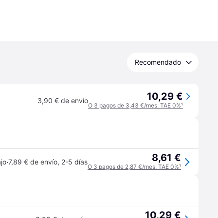
Recomendado
10,29 €
3,90 € de envío
O 3 pagos de 3,43 €/mes. TAE 0%
¹
8,61 €
·
jo
7,89 € de envío
,
2-5 días
O 3 pagos de 2,87 €/mes. TAE 0%
¹
10,29 €