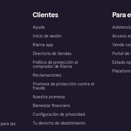
Clientes
Para 
Ayuda
Asistenci
Inicio de sesión
Acceso e
Klarna app
Vende con
Directorio de tiendas
Portal de 
Política de protección al
Estado op
comprador de Klarna
Plataform
Reclamaciones
Promesa de protección contra el
fraude
Nuestra promesa
Bienestar financiero
Configuración de privacidad
Tu derecho de desistimiento
para las