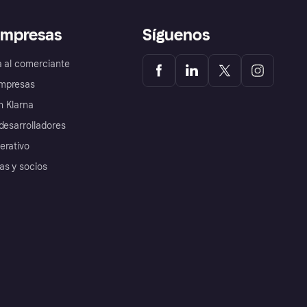
empresas
Síguenos
a al comerciante
mpresas
 Klarna
desarrolladores
erativo
as y socios