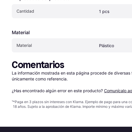
Cantidad
1 pcs
Material
Material
Plástico
Comentarios
La información mostrada en esta página procede de diversas fu
únicamente como referencia.

¿Has encontrado algún error en este producto? 
Comunícalo aq
¹
*Paga en 3 plazos sin intereses con Klarna. Ejemplo de pago para una c
18 años. Sujeto a la aprobación de Klarna. Importe mínimo y máximo varí