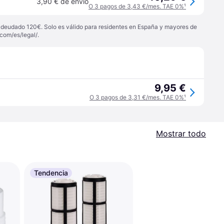
3,90 € de envío
O 3 pagos de 3,43 €/mes. TAE 0%
¹
 adeudado 120€. Solo es válido para residentes en España y mayores de
com/es/legal/
.
9,95 €
O 3 pagos de 3,31 €/mes. TAE 0%
¹
Mostrar todo
Tendencia