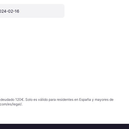
024-02-16
 adeudado 120€. Solo es válido para residentes en España y mayores de
com/es/legal/
.