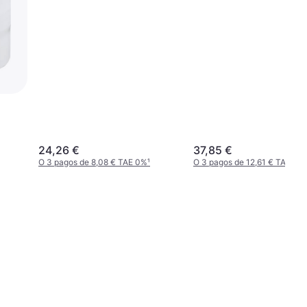
24,26 €
37,85 €
O 3 pagos de 8,08 € TAE 0%
¹
O 3 pagos de 12,61 € TAE 0%