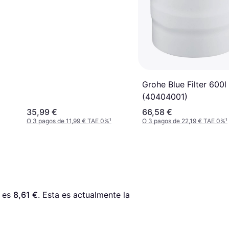
Grohe Blue Filter 600l
(40404001)
35,99 €
66,58 €
O 3 pagos de 11,99 € TAE 0%
¹
O 3 pagos de 22,19 € TAE 0%
¹
 es 
8,61 €
. Esta es actualmente la 