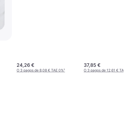
24,26 €
37,85 €
O 3 pagos de 8,08 € TAE 0%
¹
O 3 pagos de 12,61 € TAE 0%