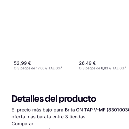
52,99 €
26,49 €
O 3 pagos de 17,66 € TAE 0%
¹
O 3 pagos de 8,83 € TAE 0%
¹
Detalles del producto
El precio más bajo para 
Brita ON TAP V-MF (8301003
oferta más barata entre 
3
 tiendas.
Comparar: