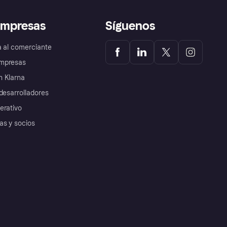
empresas
Síguenos
a al comerciante
mpresas
 Klarna
desarrolladores
erativo
as y socios