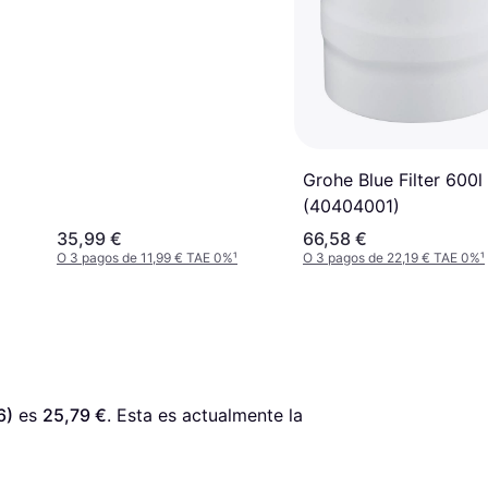
Grohe Blue Filter 600l
(40404001)
35,99 €
66,58 €
O 3 pagos de 11,99 € TAE 0%
¹
O 3 pagos de 22,19 € TAE 0%
¹
6)
 es 
25,79 €
. Esta es actualmente la 