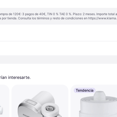
ompra de 120€: 3 pagos de 40€, TIN 0 % TAE 0 %. Plazo: 2 meses. Importe total
a por tienda. Consulta los términos y resto de condiciones en
https://www.klarna.
an interesarte.
Tendencia