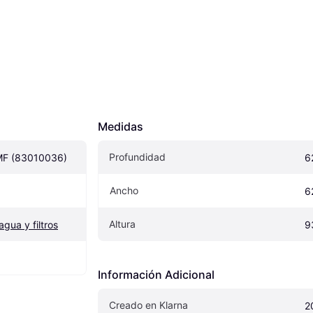
Medidas
Profundidad
MF (83010036)
6
Ancho
6
Altura
gua y filtros
9
Información Adicional
Creado en Klarna
2