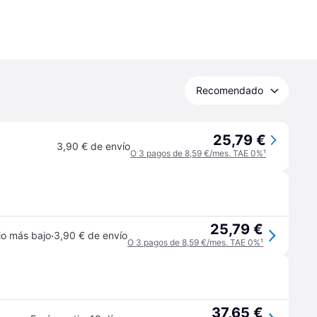
Recomendado
25,79 €
3,90 € de envío
O 3 pagos de 8,59 €/mes. TAE 0%
¹
25,79 €
·
io más bajo
3,90 € de envío
O 3 pagos de 8,59 €/mes. TAE 0%
¹
37,65 €