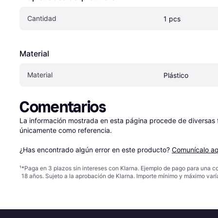
Cantidad
1 pcs
Material
Material
Plástico
Comentarios
La información mostrada en esta página procede de diversas fu
únicamente como referencia.

¿Has encontrado algún error en este producto? 
Comunícalo aq
¹
*Paga en 3 plazos sin intereses con Klarna. Ejemplo de pago para una c
18 años. Sujeto a la aprobación de Klarna. Importe mínimo y máximo varí