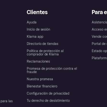
Clientes
Para 
Ayuda
Asistenci
Inicio de sesión
Acceso e
Klarna app
Vende con
Directorio de tiendas
Portal de 
Política de protección al
Estado op
comprador de Klarna
Plataform
Reclamaciones
Promesa de protección contra el
fraude
Nuestra promesa
Bienestar financiero
Configuración de privacidad
Tu derecho de desistimiento
para las