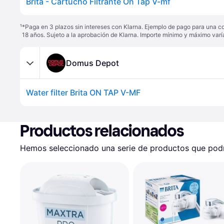
Brita - Cartucho Filtrante On Tap V-mf
¹
*Paga en 3 plazos sin intereses con Klarna. Ejemplo de pago para una c
18 años. Sujeto a la aprobación de Klarna. Importe mínimo y máximo varí
Domus Depot
Water filter Brita ON TAP V-MF
Productos relacionados
Hemos seleccionado una serie de productos que podrí