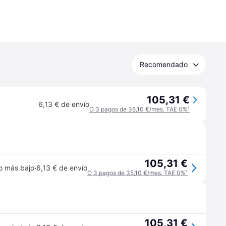
Recomendado
105,31 €
6,13 € de envío
O 3 pagos de 35,10 €/mes. TAE 0%
¹
105,31 €
·
o más bajo
6,13 € de envío
O 3 pagos de 35,10 €/mes. TAE 0%
¹
105,31 €