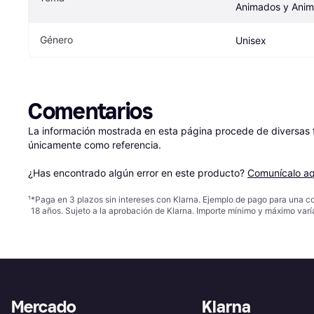
Animados y Anim
Género
Unisex
Comentarios
La información mostrada en esta página procede de diversas fu
únicamente como referencia.

¿Has encontrado algún error en este producto? 
Comunícalo aq
¹
*Paga en 3 plazos sin intereses con Klarna. Ejemplo de pago para una c
18 años. Sujeto a la aprobación de Klarna. Importe mínimo y máximo varí
Mercado
Klarna