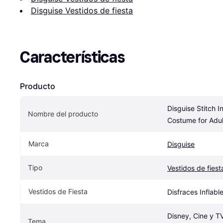
Disguise Vestidos de fiesta
Características
Producto
Disguise Stitch In
Nombre del producto
Costume for Adul
Marca
Disguise
Tipo
Vestidos de fiest
Vestidos de Fiesta
Disfraces Inflabl
Disney, Cine y TV
Tema