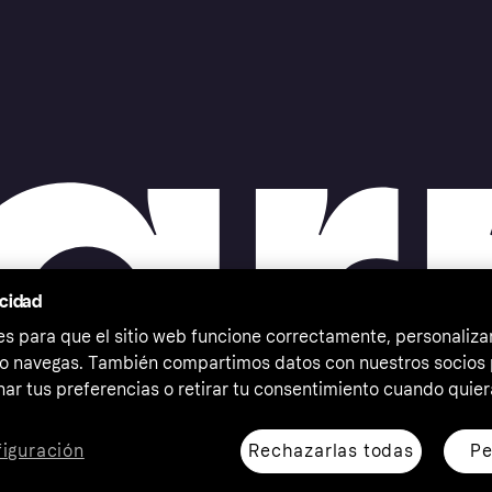
acidad
 para que el sitio web funcione correctamente, personalizar
o navegas. También compartimos datos con nuestros socios p
ar tus preferencias o retirar tu consentimiento cuando quier
Rechazarlas todas
Pe
iguración