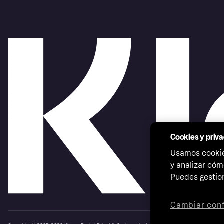
Cookies y priv
Usamos cookies
y analizar cóm
Puedes gestion
Cambiar conf