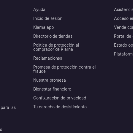
Ayuda
Asistenci
Inicio de sesión
Acceso e
Klarna app
Vende con
Directorio de tiendas
Portal de 
Política de protección al
Estado op
comprador de Klarna
Plataform
Reclamaciones
Promesa de protección contra el
fraude
Nuestra promesa
Bienestar financiero
Configuración de privacidad
Tu derecho de desistimiento
para las
es