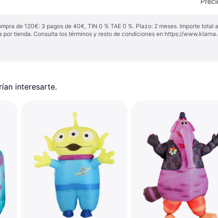
Preci
ompra de 120€: 3 pagos de 40€, TIN 0 % TAE 0 %. Plazo: 2 meses. Importe total
a por tienda. Consulta los términos y resto de condiciones en
https://www.klarna.
an interesarte.