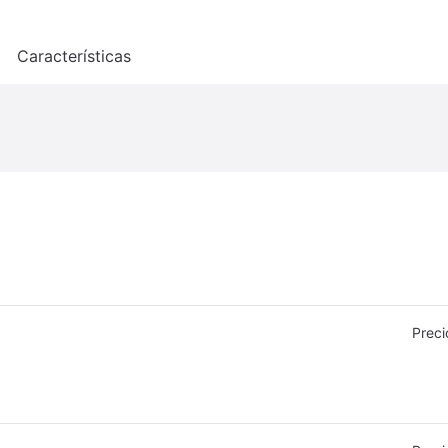
o
Características
Preci