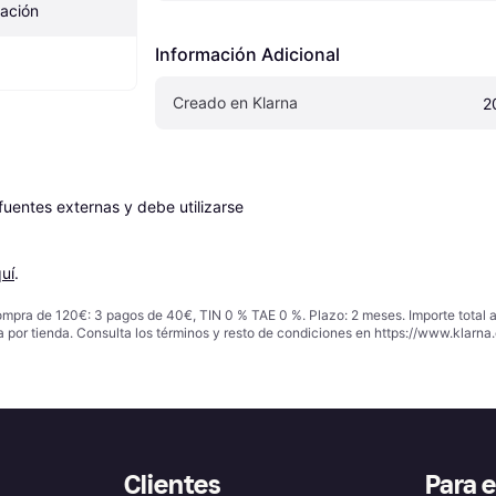
ación
Información Adicional
Creado en Klarna
2
entes externas y debe utilizarse 
uí
.
ompra de 120€: 3 pagos de 40€, TIN 0 % TAE 0 %. Plazo: 2 meses. Importe total
a por tienda. Consulta los términos y resto de condiciones en
https://www.klarna.
Clientes
Para 