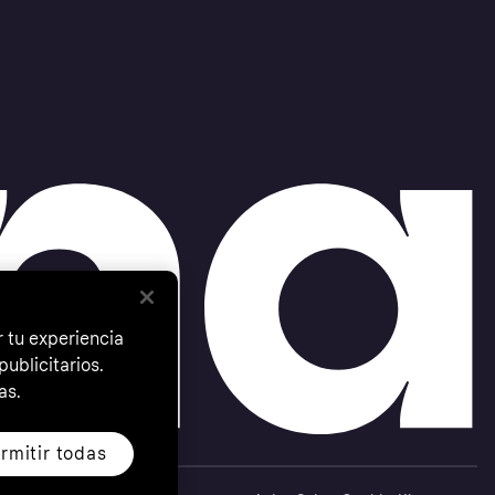
 tu experiencia
ublicitarios.
as.
rmitir todas