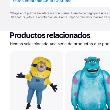
Stitch Inflatable Adult Costume
¹
*Paga en 3 plazos sin intereses con Klarna. Ejemplo de pago para una c
18 años. Sujeto a la aprobación de Klarna. Importe mínimo y máximo varí
Productos relacionados
Hemos seleccionado una serie de productos que podrí