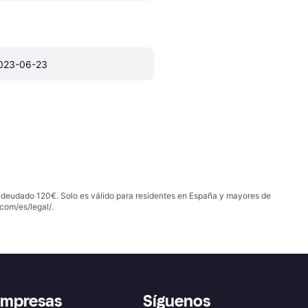
023-06-23
 adeudado 120€. Solo es válido para residentes en España y mayores de
com/es/legal/
.
empresas
Síguenos