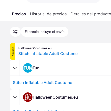
Precios
Historial de precios
Detalles del product
El precio incluye el envío
HalloweenCostumes.eu
Anuncio
Stitch Inflatable Adult Costume
Fun
Stitch Inflatable Adult Costume
HalloweenCostumes.eu