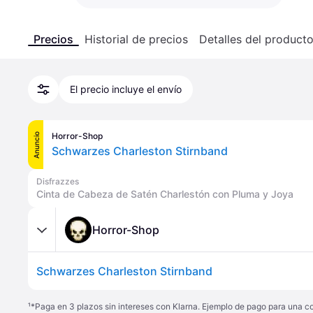
Precios
Historial de precios
Detalles del product
El precio incluye el envío
Horror-Shop
Anuncio
Schwarzes Charleston Stirnband
Disfrazzes
Cinta de Cabeza de Satén Charlestón con Pluma y Joya
Horror-Shop
Schwarzes Charleston Stirnband
¹
*Paga en 3 plazos sin intereses con Klarna. Ejemplo de pago para una c