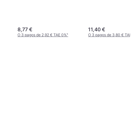
8,77 €
11,40 €
O 3 pagos de 2,92 € TAE 0%
¹
O 3 pagos de 3,80 € TAE 0%
¹