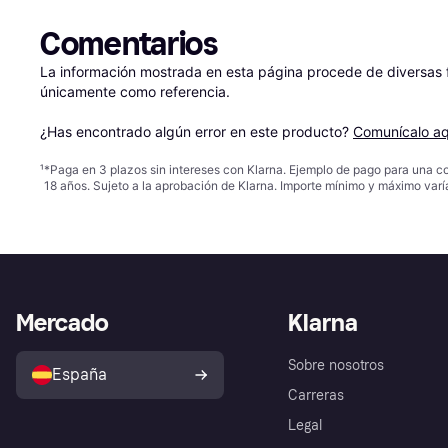
Comentarios
La información mostrada en esta página procede de diversas fu
únicamente como referencia.

¿Has encontrado algún error en este producto? 
Comunícalo aq
¹
*Paga en 3 plazos sin intereses con Klarna. Ejemplo de pago para una c
18 años. Sujeto a la aprobación de Klarna. Importe mínimo y máximo varí
Mercado
Klarna
Sobre nosotros
España
Carreras
Legal