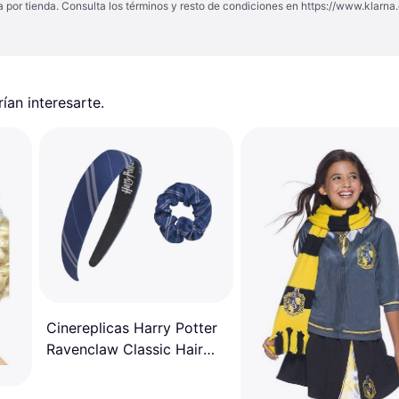
a por tienda. Consulta los términos y resto de condiciones en
https://www.klarna.
an interesarte.
Cinereplicas Harry Potter
Ravenclaw Classic Hair
Accessories 2-pack