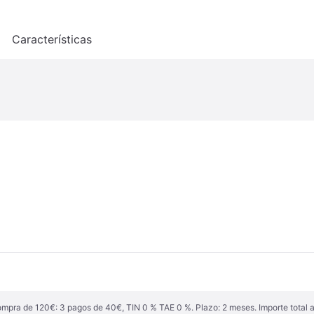
o
Características
ompra de 120€: 3 pagos de 40€, TIN 0 % TAE 0 %. Plazo: 2 meses. Importe total