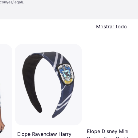
com/es/legal/
.
Mostrar todo
Elope Disney Minnie
Elope Ravenclaw Harry