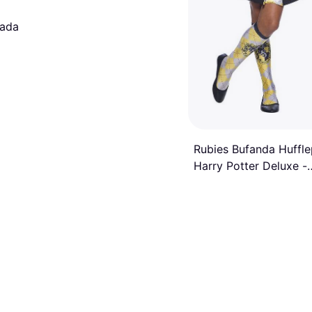
eada
Rubies Bufanda Huffle
Harry Potter Deluxe -
Multicolor