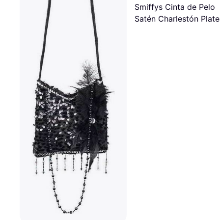
Smiffys Cinta de Pelo
Satén Charlestón Plat