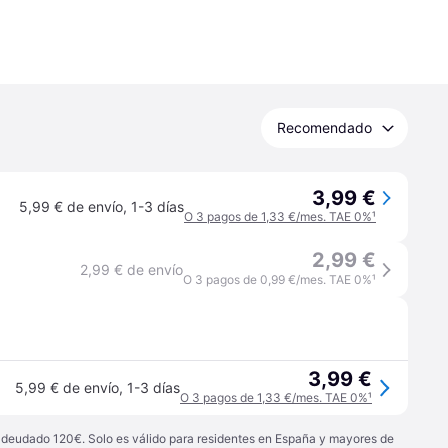
Recomendado
3,99 €
5,99 € de envío
,
1-3 días
O 3 pagos de 1,33 €/mes. TAE 0%
¹
2,99 €
2,99 € de envío
O 3 pagos de 0,99 €/mes. TAE 0%
¹
3,99 €
5,99 € de envío
,
1-3 días
O 3 pagos de 1,33 €/mes. TAE 0%
¹
 adeudado 120€. Solo es válido para residentes en España y mayores de