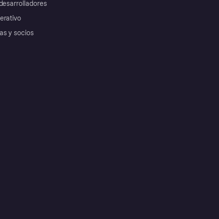
desarrolladores
erativo
as y socios