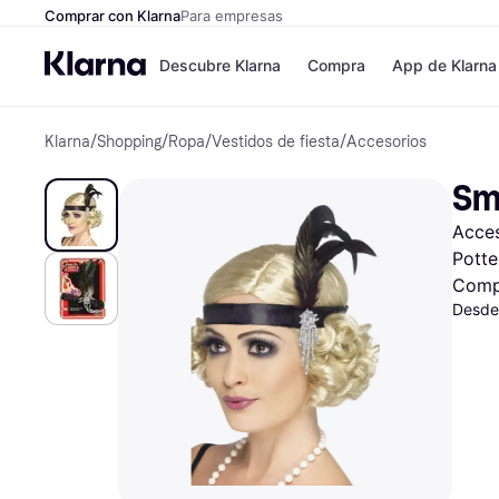
Comprar con Klarna
Para empresas
Descubre Klarna
Compra
App de Klarna
Klarna
/
Shopping
/
Ropa
/
Vestidos de fiesta
/
Accesorios
Formas de pag
Tiendas
Formas de pago
MediaMarkt
Sm
Paga ahora
Shein
Paga en 3 plazos
Zalando Priv
Acces
Paga en 30 días
Zara
Financiación
JD Sports
Potte
Klarna en Apple 
Comp
Desde
Directorio de tie