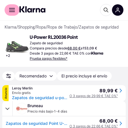
Comprar con Klarna
Para empresas
Klarna
/
Shopping
/
Ropa
/
Ropa de Trabajo
/
Zapatos de seguridad
U-Power RL20036 Point
Zapato de seguridad
Compara precios desde
68,00 €
a
153,09 €
Desde 3 pagos de 22,66 € TAE 0% con
+
2
Prueba pagos flexibles*
Recomendado
El precio incluye el envío
Leroy Merlin
Anuncio
89,99 €
Envío gratis
O 3 pagos de 29,99 € TAE 0%
¹
Zapatos de seguridad u-power verde s1 point t42
Bruneau
·
Precio más bajo
1-4 días
68,00 €
Zapatos de seguridad Point U-Power S1PS FO SR
O 3 pagos de 22,66 € TAE 0%
¹