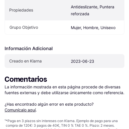
Antideslizante, Puntera 
Propiedades
reforzada
Grupo Objetivo
Mujer, Hombre, Unisexo
Información Adicional
Creado en Klarna
2023-06-23
Comentarios
La información mostrada en esta página procede de diversas 
fuentes externas y debe utilizarse únicamente como referencia.

¿Has encontrado algún error en este producto? 
Comunícalo aquí
.
¹
*Paga en 3 plazos sin intereses con Klarna. Ejemplo de pago para una
compra de 120€: 3 pagos de 40€, TIN 0 % TAE 0 %. Plazo: 2 meses.