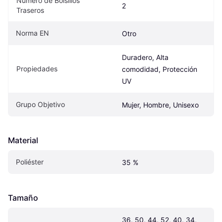
Número de Bolsillos 
2
Traseros
Norma EN
Otro
Duradero, Alta 
Propiedades
comodidad, Protección 
UV
Grupo Objetivo
Mujer, Hombre, Unisexo
Material
Poliéster
35 %
Tamaño
36, 50, 44, 52, 40, 34, 